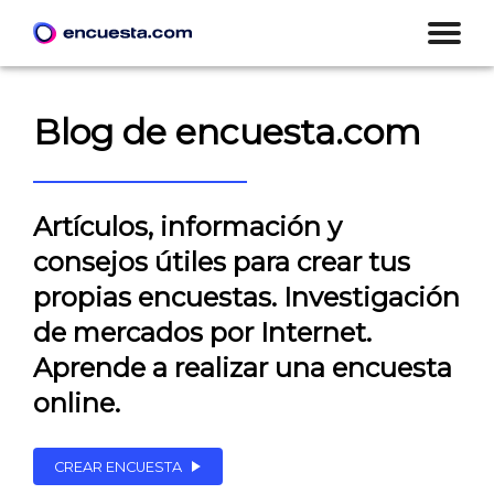
Blog de encuesta.com
Artículos, información y
consejos útiles para crear tus
propias encuestas. Investigación
de mercados por Internet.
Aprende a realizar una encuesta
online.
CREAR ENCUESTA
CREAR ENCUESTA