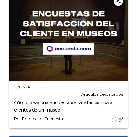
13/03/24
Artículos destacados
Cómo crear una encuesta de satisfacción para
clientes de un museo
Por Redacción Encuesta
9’