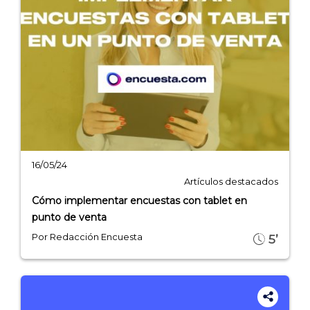
16/05/24
Artículos destacados
Cómo implementar encuestas con tablet en
punto de venta
Por Redacción Encuesta
5’