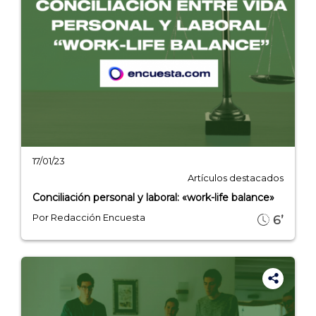
17/01/23
Artículos destacados
Conciliación personal y laboral: «work-life balance»
Por Redacción Encuesta
6’