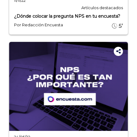
11/11/22
Artículos destacados
¿Dónde colocar la pregunta NPS en tu encuesta?
Por Redacción Encuesta
5’
24/05/22