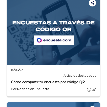
14/03/23
Artículos destacados
Cómo compartir tu encuesta por código QR
Por Redacción Encuesta
4’