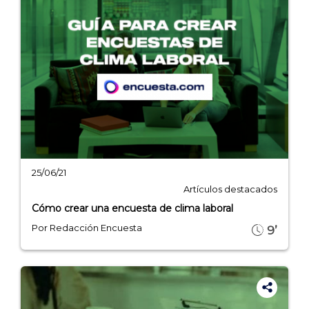
25/06/21
Artículos destacados
Cómo crear una encuesta de clima laboral
Por Redacción Encuesta
9’