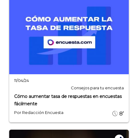
11/04/24
Consejos para tu encuesta
Cómo aumentar tasa de respuestas en encuestas
fácilmente
Por Redacción Encuesta
8’