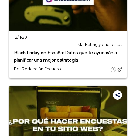
- Encuestas de NPS
- Encuestas de recursos humanos
- Encuestas de satisfacción de cliente
- Inteligencia artificial
12/11/20
Marketing y encuestas
- Investigación de mercados
Black Friday en España: Datos que te ayudarán a
- Marketing y encuestas
planificar una mejor estrategia
Por Redacción Encuesta
6’