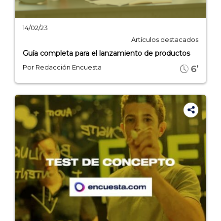
14/02/23
Artículos destacados
Guía completa para el lanzamiento de productos
Por Redacción Encuesta
6’