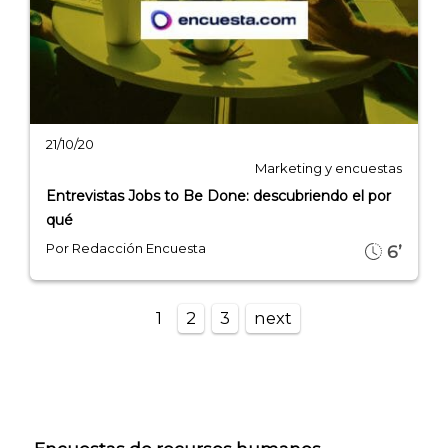
21/10/20
Marketing y encuestas
Entrevistas Jobs to Be Done: descubriendo el por
qué
Por Redacción Encuesta
6’
1
2
3
next