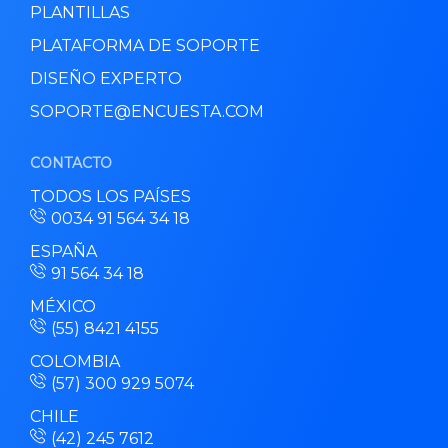
PLANTILLAS
PLATAFORMA DE SOPORTE
DISEÑO EXPERTO
SOPORTE@ENCUESTA.COM
CONTACTO
TODOS LOS PAÍSES
0034 91 564 34 18
ESPAÑA
91 564 34 18
MÉXICO
(55) 8421 4155
COLOMBIA
(57) 300 929 5074
CHILE
(42) 245 7612