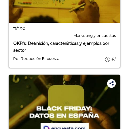
17/11/20
Marketing y encuestas
OKR’s: Definición, características y ejemplos por
sector
Por Redacción Encuesta
6’
Explorar categorías:
- Artículos destacados
- Consejos para tu encuesta
- Encuesta.com