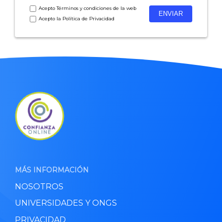
Acepto
Términos y condiciones
de la web
Acepto la
Política de Privacidad
MÁS INFORMACIÓN
NOSOTROS
UNIVERSIDADES Y ONGS
PRIVACIDAD