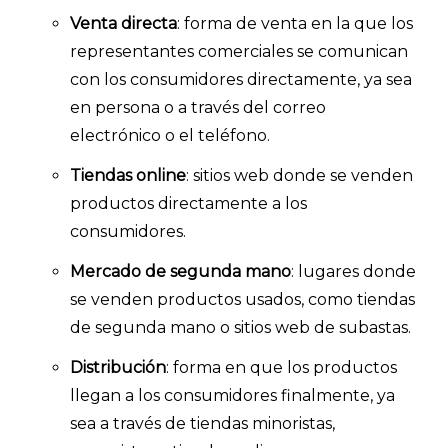
Venta directa
: forma de venta en la que los
representantes comerciales se comunican
con los consumidores directamente, ya sea
en persona o a través del correo
electrónico o el teléfono.
Tiendas online
: sitios web donde se venden
Explorar categorías:
productos directamente a los
- Artículos destacados
consumidores.
- Consejos para tu encuesta
Mercado de segunda mano
: lugares donde
- Encuesta.com
se venden productos usados, como tiendas
- Encuestas de NPS
de segunda mano o sitios web de subastas.
- Encuestas de recursos humanos
Distribución
: forma en que los productos
- Encuestas de satisfacción de cliente
llegan a los consumidores finalmente, ya
sea a través de tiendas minoristas,
- Inteligencia artificial