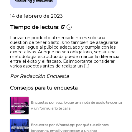
Marketing y encuestas
14 de febrero de 2023
Tiempo de lectura:
6’
Lanzar un producto al mercado no es solo una
cuestión de tenerlo listo, sino también de asegurarse
de que llegue al público adecuado y cumpla con las
expectativas. Aunque no sea obligatorio, seguir una
metodología estructurada puede marcar la diferencia
entre el éxito y el fracaso. Es importante considerar
varios aspectos antes de realizar un […]
Por Redacción Encuesta
Consejos para tu encuesta
Encuestas por voz: lo que una nota de audio te cuenta
y un formulario te calla
Encuestas por WhatsApp: por qué tus clientes
ignoran tu email y contestan a un chat