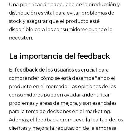
Una planificación adecuada de la producción y
distribución es vital para evitar problemas de
stock y asegurar que el producto esté
disponible para los consumidores cuando lo
necesiten.
La importancia del feedback
INICIO
El
feedback de los usuarios
es crucial para
comprender cómo se está desempeñando el
CÓMO FUNCIONA
producto en el mercado. Las opiniones de los
PLANTILLAS
consumidores pueden ayudar a identificar
problemas y áreas de mejora, y son esenciales
PRECIOS
para la toma de decisiones en el marketing.
BLOG
Además, el feedback promueve la lealtad de los
clientes y mejora la reputación de la empresa.
ACCEDER →