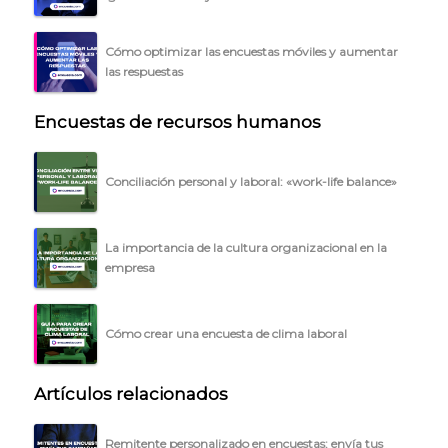
Cómo optimizar las encuestas móviles y aumentar
las respuestas
Encuestas de recursos humanos
Conciliación personal y laboral: «work-life balance»
La importancia de la cultura organizacional en la
empresa
Cómo crear una encuesta de clima laboral
Artículos relacionados
Remitente personalizado en encuestas: envía tus