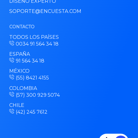
DISEÑO EXPERTO
SOPORTE@ENCUESTA.COM
CONTACTO
TODOS LOS PAÍSES
0034 91 564 34 18
ESPAÑA
91 564 34 18
MÉXICO
(55) 8421 4155
COLOMBIA
(57) 300 929 5074
CHILE
(42) 245 7612