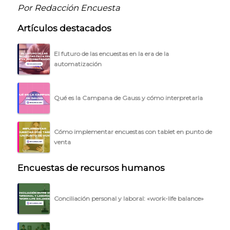
Por Redacción Encuesta
Artículos destacados
El futuro de las encuestas en la era de la
automatización
Qué es la Campana de Gauss y cómo interpretarla
Cómo implementar encuestas con tablet en punto de
venta
Encuestas de recursos humanos
Conciliación personal y laboral: «work-life balance»