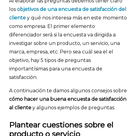
Al elaborar las preguntas debemos tener claro
los
objetivos de una encuesta de satisfacción del
cliente
y qué nos interesa más en este momento
como empresa. El primer elemento
diferenciador será si la encuesta va dirigida a
investigar sobre un producto, un servicio, una
marca, empresa, etc. Pero sea cuál sea el el
objetivo, hay 5 tipos de preguntas
importantísimas para una encuesta de
satisfacción.
INICIO
A continuación te damos algunos consejos sobre
CÓMO FUNCIONA
cómo hacer una buena encuesta de satisfacción
al cliente
y algunos ejemplos de preguntas:
PLANTILLAS
Plantear cuestiones sobre el
PRECIOS
producto o servicio