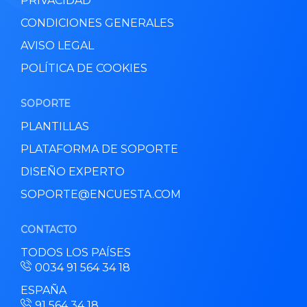
PRIVACIDAD
CONDICIONES GENERALES
AVISO LEGAL
POLÍTICA DE COOKIES
SOPORTE
PLANTILLAS
PLATAFORMA DE SOPORTE
DISEÑO EXPERTO
SOPORTE@ENCUESTA.COM
CONTACTO
TODOS LOS PAÍSES
0034 91 564 34 18
ESPAÑA
91 564 34 18