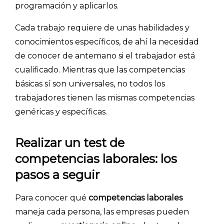
programación y aplicarlos.
CÓMO FUNCIONA
Cada trabajo requiere de unas habilidades y
PLANTILLAS
conocimientos específicos, de ahí la necesidad
de conocer de antemano si el trabajador está
PRECIOS
cualificado. Mientras que las competencias
básicas sí son universales, no todos los
BLOG
trabajadores tienen las mismas competencias
ACCEDER →
genéricas y específicas.
Realizar un test de
competencias laborales: los
pasos a seguir
Para conocer qué
competencias laborales
maneja cada persona, las empresas pueden