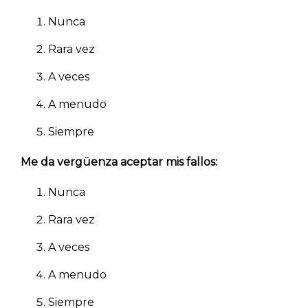
Nunca
Rara vez
A veces
A menudo
Siempre
Me da vergüenza aceptar mis fallos:
Nunca
Rara vez
A veces
A menudo
Siempre