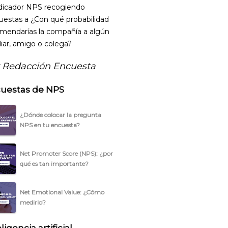
ndicador NPS recogiendo
uestas a ¿Con qué probabilidad
mendarías la compañía a algún
liar, amigo o colega?
 Redacción Encuesta
uestas de NPS
¿Dónde colocar la pregunta
NPS en tu encuesta?
Net Promoter Score (NPS): ¿por
qué es tan importante?
Net Emotional Value: ¿Cómo
medirlo?