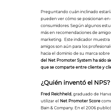
Preguntando cuán inclinado estaría
pueden ver cómo se posicionan en 
consumidores. Según algunos estud
más en recomendaciones de amigos y
marketing. Este indicador muestra 
amigos son aún para los profesiona
hacia el dominio de su marca sobre l
del Net Promoter System ha sido sie
que se comparte entre cliente y cli
¿Quién inventó el NPS?
Fred Reichheld
, graduado de Harva
utilizar el
Net Promoter Score
como 
Bain & Company. En el 2006 publicó