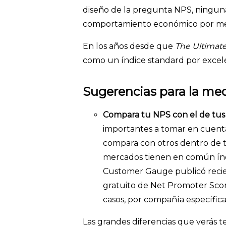
diseño de la pregunta NPS, ninguna
comportamiento económico por med
En los años desde que
The Ultimat
como un índice standard por excele
Sugerencias para la me
Compara tu NPS con el de tus
importantes a tomar en cuenta
compara con otros dentro de tu
mercados tienen en común índic
Customer Gauge publicó reci
gratuito de Net Promoter Scor
casos, por compañía específic
Las grandes diferencias que verás t