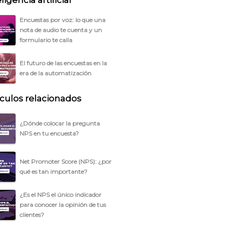
ligencia artificial
Encuestas por voz: lo que una
nota de audio te cuenta y un
formulario te calla
El futuro de las encuestas en la
era de la automatización
ículos relacionados
¿Dónde colocar la pregunta
NPS en tu encuesta?
Net Promoter Score (NPS): ¿por
qué es tan importante?
¿Es el NPS el único indicador
para conocer la opinión de tus
clientes?