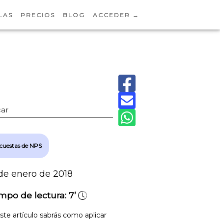
LAS
PRECIOS
BLOG
ACCEDER →
ar
cuestas de NPS
de enero de 2018
mpo de lectura:
7’
ste artículo sabrás como aplicar