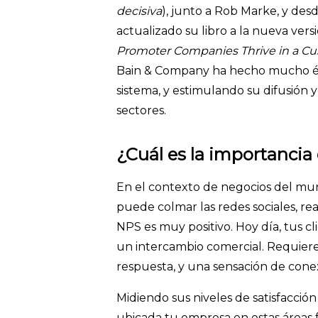
decisiva
), junto a Rob Marke, y de
actualizado su libro a la nueva vers
Promoter Companies Thrive in a C
Bain & Company ha hecho mucho énf
sistema, y estimulando su difusión y
sectores.
¿Cuál es la importancia
En el contexto de negocios del mu
puede colmar las redes sociales, re
NPS es muy positivo. Hoy día, tus
un intercambio comercial. Requieren
respuesta, y una sensación de cone
Midiendo sus niveles de satisfacció
ubicada tu empresa en estas áreas 