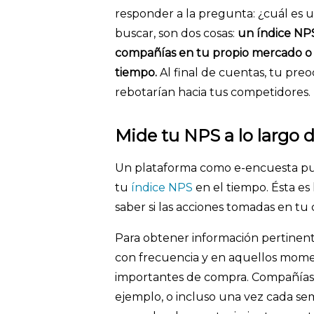
responder a la pregunta: ¿cuál es
buscar, son dos cosas:
un índice NPS
compañías en tu propio mercado o i
tiempo.
Al final de cuentas, tu preo
rebotarían hacia tus competidores.
Mide tu NPS a lo largo 
Un plataforma como e-encuesta pu
tu
índice NPS
en el tiempo. Ésta e
saber si las acciones tomadas en tu
Para obtener información pertinen
con frecuencia y en aquellos momen
importantes de compra. Compañías
ejemplo, o incluso una vez cada se