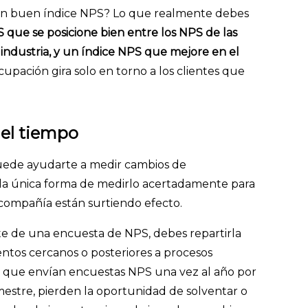
 un buen índice NPS? Lo que realmente debes
 que se posicione bien entre los NPS de las
ndustria, y un índice NPS que mejore en el
cupación gira solo en torno a los clientes que
del tiempo
ede ayudarte a medir cambios de
s la única forma de medirlo acertadamente para
 compañía están surtiendo efecto.
te de una encuesta de NPS, debes repartirla
tos cercanos o posteriores a procesos
 que envían encuestas NPS una vez al año por
mestre, pierden la oportunidad de solventar o