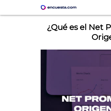
¿Qué es el Net 
Orige