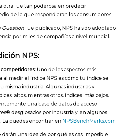
 otra fue tan poderosa en predecir
io de lo que respondieran los consumidores.
e Question
fue publicado, NPS ha sido adoptado
ncia por miles de compañías a nivel mundial.
dición NPS:
 competidores:
Uno de los aspectos más
 al medir el índice NPS es cómo tu índice se
 misma industria. Algunas industrias y
es altos, mientras otros, índices más bajos.
entemente una base de datos de acceso
es® desglosados por industria y, en algunos
a. La puedes encontrar en
NPSBenchMarks.com
.
e darán una idea de por qué es casi imposible