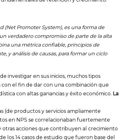
d (Net Promoter System), es una forma de
 un verdadero compromiso de parte de la alta
na una métrica confiable, principios de
te, y análisis de causas, para formar un ciclo
 de investigar en sus inicios, muchos tipos
 con el fin de dar con una combinación que
dística con altas ganancias y éxito económico.
La
as (de productos y servicios ampliamente
 altos en NPS se correlacionaban fuertemente
 otras acciones que contribuyen al crecimiento
e los 14 casos de estudio que fueron base del