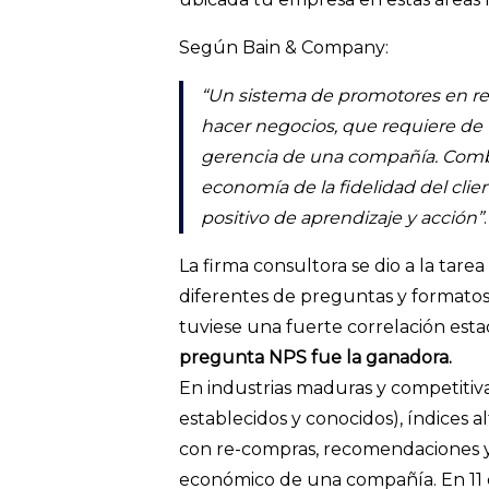
Según Bain & Company:
“Un sistema de promotores en re
hacer negocios, que requiere de
gerencia de una compañía. Combi
economía de la fidelidad del clien
positivo de aprendizaje y acción”
.
La firma consultora se dio a la tarea
diferentes de preguntas y formatos
tuviese una fuerte correlación esta
pregunta NPS fue la ganadora.
En industrias maduras y competitiv
establecidos y conocidos), índices
con re-compras, recomendaciones y
económico de una compañía. En 11 d