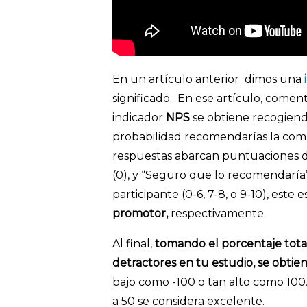
En un artículo anterior dimos una
significado. En ese artículo, come
indicador
NPS
se obtiene recogiend
probabilidad recomendarías la comp
respuestas abarcan puntuaciones de
(0), y “Seguro que lo recomendaría”
participante (0-6, 7-8, o 9-10), este 
promotor,
respectivamente.
Al final,
tomando el porcentaje tota
detractores en tu estudio, se obtie
bajo como -100 o tan alto como 100.
a 50 se considera excelente.