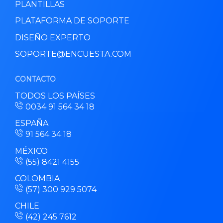
PLANTILLAS
PLATAFORMA DE SOPORTE
DISEÑO EXPERTO
SOPORTE@ENCUESTA.COM
CONTACTO
TODOS LOS PAÍSES
0034 91 564 34 18
ESPAÑA
91 564 34 18
MÉXICO
(55) 8421 4155
COLOMBIA
(57) 300 929 5074
CHILE
(42) 245 7612