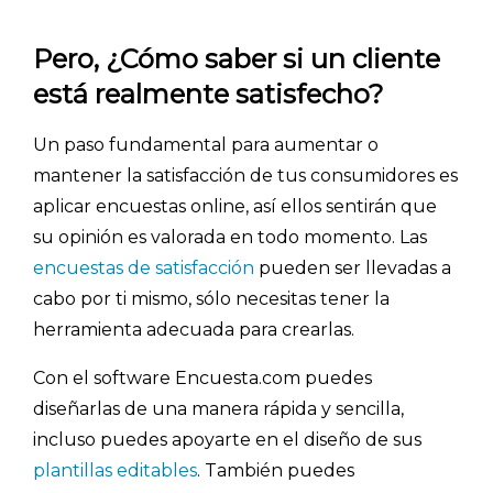
Pero, ¿Cómo saber si un cliente
está realmente satisfecho?
Un paso fundamental para aumentar o
mantener la satisfacción de tus consumidores es
INICIO
aplicar encuestas online, así ellos sentirán que
su opinión es valorada en todo momento. Las
CÓMO FUNCIONA
encuestas de satisfacción
pueden ser llevadas a
cabo por ti mismo, sólo necesitas tener la
PLANTILLAS
herramienta adecuada para crearlas.
PRECIOS
Con el software Encuesta.com puedes
BLOG
diseñarlas de una manera rápida y sencilla,
incluso puedes apoyarte en el diseño de sus
ACCEDER →
plantillas editables
. También puedes