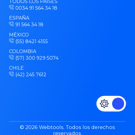
TODOS LOS PAÍSES
0034 91 564 34 18
ESPAÑA
91 564 34 18
MÉXICO
(55) 8421 4155
COLOMBIA
(57) 300 929 5074
CHILE
(42) 245 7612
© 2026 Webtools. Todos los derechos
reservados.