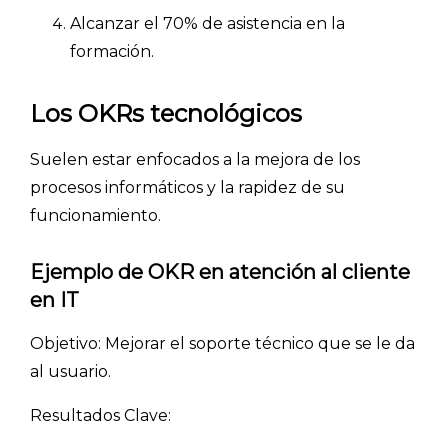
Alcanzar el 70% de asistencia en la
- Inteligencia artificial
formación.
- Investigación de mercados
- Marketing y encuestas
Los OKRs tecnológicos
Suelen estar enfocados a la mejora de los
procesos informáticos y la rapidez de su
funcionamiento.
Ejemplo de OKR en atención al cliente
en IT
Objetivo: Mejorar el soporte técnico que se le da
al usuario.
Resultados Clave: