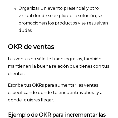
Organizar un evento presencial y otro
virtual donde se explique la solución, se
promocionen los productos y se resuelvan
dudas.
OKR de ventas
Las ventas no sólo te traen ingresos, también
INICIO
mantienen la buena relación que tienes con tus
clientes.
CÓMO FUNCIONA
Escribe tus OKRs para aumentar las ventas
PLANTILLAS
especificando donde te encuentras ahora y a
dónde quieres llegar.
PRECIOS
BLOG
Ejemplo de OKR para incrementar las