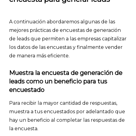
CÓMO FUNCIONA
A continuación abordaremos algunas de las
PLANTILLAS
mejores prácticas de encuestas de generación
PRECIOS
de leads que permiten a las empresas capitalizar
los datos de las encuestas y finalmente vender
BLOG
de manera más eficiente.
ACCEDER →
Muestra la encuesta de generación de
leads como un beneficio para tus
encuestado
Para recibir la mayor cantidad de respuestas,
muestra a tus encuestados por adelantado que
hay un beneficio al completar las respuestas de
la encuesta.