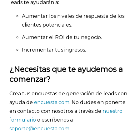
leads te ayudarán a:
- Marketing y encuestas
Aumentar los niveles de respuesta de los
clientes potenciales.
Aumentar el ROI de tu negocio.
Incrementar tus ingresos.
¿Necesitas que te ayudemos a
comenzar?
Crea tus encuestas de generación de leads con
ayuda de
encuesta.com
. No dudes en ponerte
en contacto con nosotros a través de
nuestro
formulario
o escríbenos a
soporte@encuesta.com