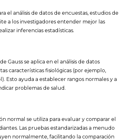
ra el análisis de datos de encuestas, estudios de
te a los investigadores entender mejor las
alizar inferencias estadísticas.
e Gauss se aplica en el análisis de datos
tas características fisiológicas (por ejemplo,
rol). Esto ayuda a establecer rangos normales y a
ndicar problemas de salud.
ión normal se utiliza para evaluar y comparar el
diantes. Las pruebas estandarizadas a menudo
uyen normalmente, facilitando la comparación