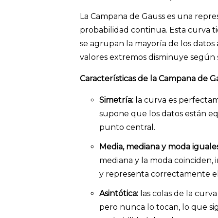
La Campana de Gauss es una represe
probabilidad continua. Esta curva 
se agrupan la mayoría de los datos 
valores extremos disminuye según s
Características de la Campana de G
Simetría:
la curva es perfectam
supone que los datos están eq
punto central.
Media, mediana y moda iguale
mediana y la moda coinciden, 
y representa correctamente el 
Asintótica:
las colas de la curva
pero nunca lo tocan, lo que si