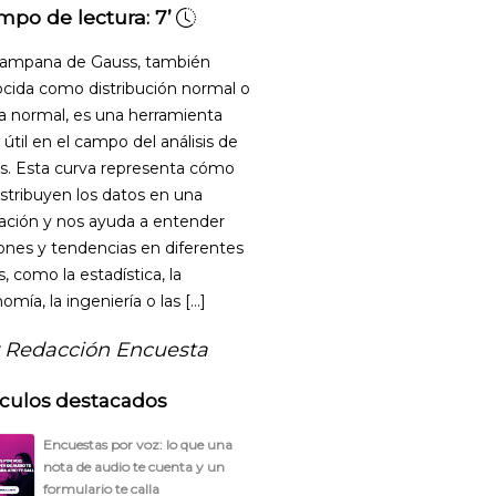
mpo de lectura:
7’
ampana de Gauss, también
cida como distribución normal o
a normal, es una herramienta
útil en el campo del análisis de
s. Esta curva representa cómo
istribuyen los datos en una
ación y nos ayuda a entender
ones y tendencias en diferentes
s, como la estadística, la
omía, la ingeniería o las […]
 Redacción Encuesta
ículos destacados
Encuestas por voz: lo que una
nota de audio te cuenta y un
formulario te calla