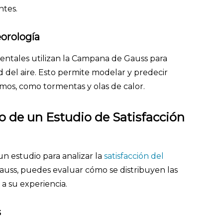
ntes.
orología
ientales utilizan la Campana de Gauss para
ad del aire. Esto permite modelar y predecir
mos, como tormentas y olas de calor.
o de un Estudio de Satisfacción
n estudio para analizar la
satisfacción del
auss, puedes evaluar cómo se distribuyen las
 a su experiencia.
s