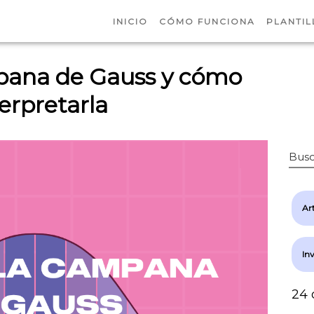
INICIO
CÓMO FUNCIONA
PLANTIL
pana de Gauss y cómo
erpretarla
Busc
Art
In
24 