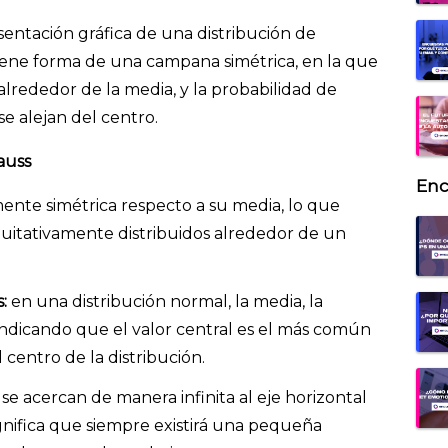
ntación gráfica de una distribución de
tiene forma de una campana simétrica, en la que
alrededor de la media, y la probabilidad de
e alejan del centro.
auss
Enc
ente simétrica respecto a su media, lo que
uitativamente distribuidos alrededor de un
s:
en una distribución normal, la media, la
indicando que el valor central es el más común
centro de la distribución.
 se acercan de manera infinita al eje horizontal
gnifica que siempre existirá una pequeña