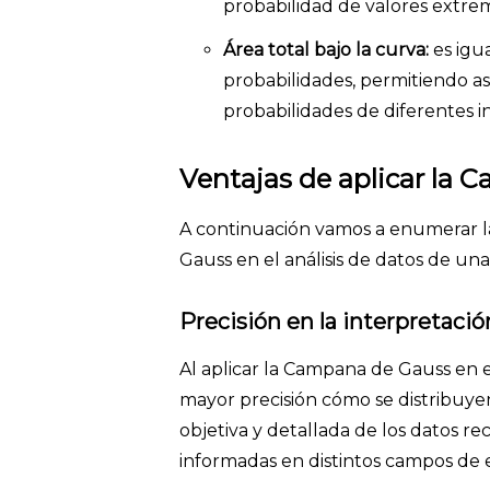
probabilidad de valores extre
Área total bajo la curva:
es igu
probabilidades, permitiendo así
probabilidades de diferentes i
Ventajas de aplicar la
A continuación vamos a enumerar l
Gauss en el análisis de datos de un
Precisión en la interpretació
Al aplicar la Campana de Gauss en el
mayor precisión cómo se distribuye
objetiva y detallada de los datos re
informadas en distintos campos de 