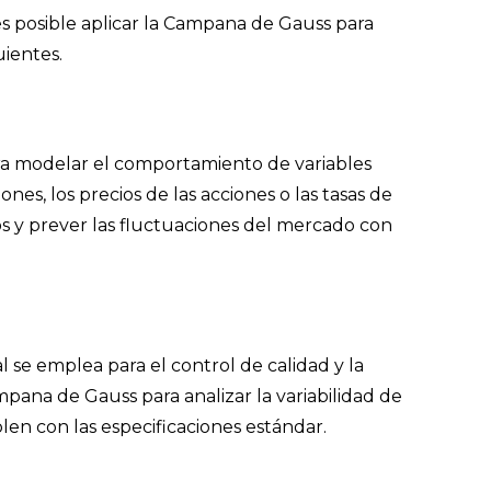
s posible aplicar la Campana de Gauss para
uientes.
para modelar el comportamiento de variables
nes, los precios de las acciones o las tasas de
os y prever las fluctuaciones del mercado con
l se emplea para el control de calidad y la
mpana de Gauss para analizar la variabilidad de
en con las especificaciones estándar.