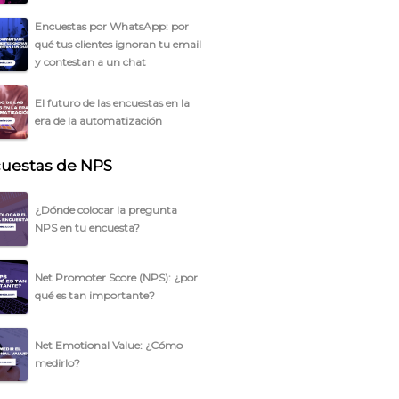
Encuestas por WhatsApp: por
qué tus clientes ignoran tu email
y contestan a un chat
El futuro de las encuestas en la
era de la automatización
uestas de NPS
¿Dónde colocar la pregunta
NPS en tu encuesta?
Net Promoter Score (NPS): ¿por
qué es tan importante?
Net Emotional Value: ¿Cómo
medirlo?