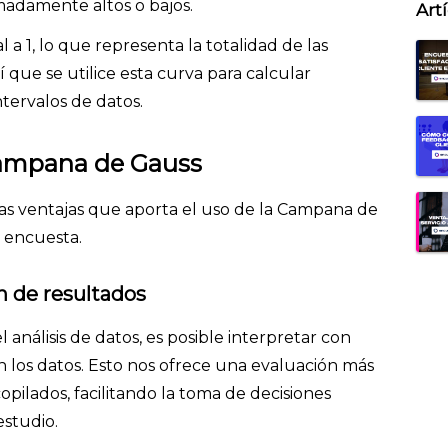
madamente altos o bajos.
Art
al a 1, lo que representa la totalidad de las
 que se utilice esta curva para calcular
ntervalos de datos.
 Campana de Gauss
as ventajas que aporta el uso de la Campana de
a encuesta.
n de resultados
 análisis de datos, es posible interpretar con
n los datos. Esto nos ofrece una evaluación más
copilados, facilitando la toma de decisiones
estudio.