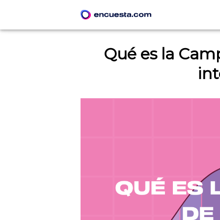
Qué es la Cam
int