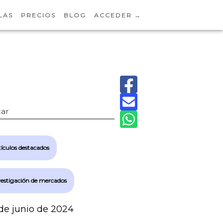
LAS
PRECIOS
BLOG
ACCEDER →
ar
ículos destacados
vestigación de mercados
de junio de 2024