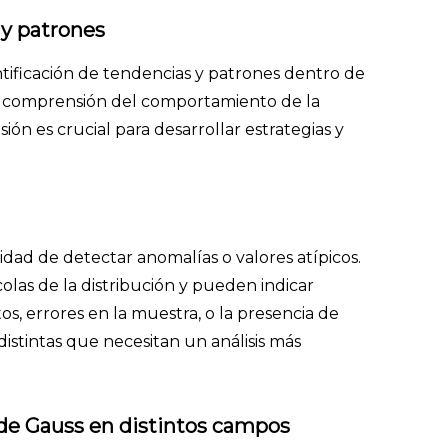
 y patrones
ntificación de tendencias y patrones dentro de
la comprensión del comportamiento de la
n es crucial para desarrollar estrategias y
idad de detectar anomalías o valores atípicos.
olas de la distribución y pueden indicar
s, errores en la muestra, o la presencia de
distintas que necesitan un análisis más
de Gauss en distintos campos