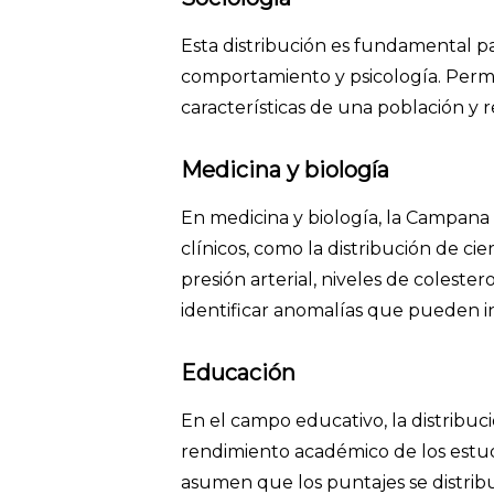
Esta distribución es fundamental pa
comportamiento y psicología. Permi
características de una población y re
Medicina y biología
En medicina y biología, la Campana d
clínicos, como la distribución de cier
presión arterial, niveles de coleste
identificar anomalías que pueden i
Educación
En el campo educativo, la distribuc
rendimiento académico de los estu
asumen que los puntajes se distrib