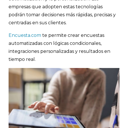
empresas que adopten estas tecnologías
podrán tomar decisiones más rápidas, precisas y
centradas en sus clientes.
Encuesta.com
te permite crear encuestas
automatizadas con lógicas condicionales,
integraciones personalizadas y resultados en
tiempo real.
Explorar categorías:
- Artículos destacados
- Consejos para tu encuesta
- Encuesta.com
- Encuestas de NPS
- Encuestas de recursos humanos