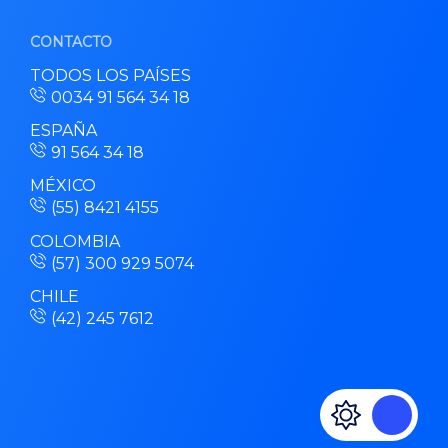
CONTACTO
TODOS LOS PAÍSES
0034 91 564 34 18
ESPAÑA
91 564 34 18
MÉXICO
(55) 8421 4155
COLOMBIA
(57) 300 929 5074
CHILE
(42) 245 7612