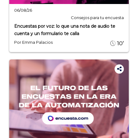
06/08/26
INICIO
Consejos para tu encuesta
Encuestas por voz: lo que una nota de audio te
CÓMO FUNCIONA
cuenta y un formulario te calla
Por Emma Palacios
10’
PLANTILLAS
PRECIOS
BLOG
ACCEDER →