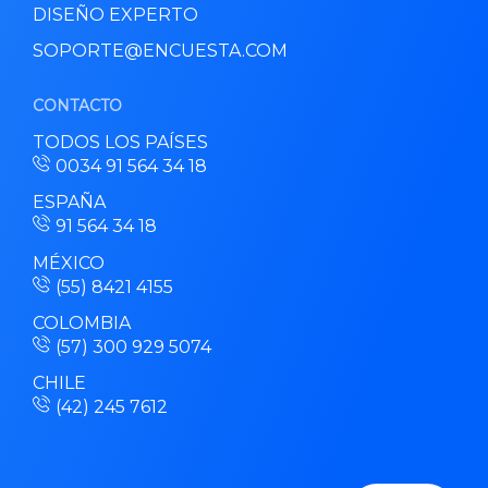
DISEÑO EXPERTO
SOPORTE@ENCUESTA.COM
CONTACTO
TODOS LOS PAÍSES
0034 91 564 34 18
ESPAÑA
91 564 34 18
MÉXICO
(55) 8421 4155
COLOMBIA
(57) 300 929 5074
CHILE
(42) 245 7612