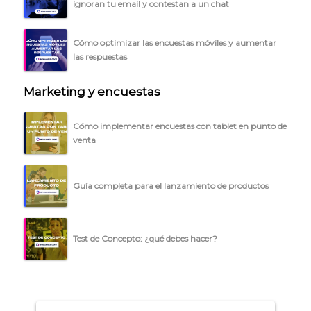
ignoran tu email y contestan a un chat
Cómo optimizar las encuestas móviles y aumentar
las respuestas
Marketing y encuestas
Cómo implementar encuestas con tablet en punto de
venta
Guía completa para el lanzamiento de productos
Explorar categorías:
- Artículos destacados
Test de Concepto: ¿qué debes hacer?
- Consejos para tu encuesta
- Encuesta.com
- Encuestas de NPS