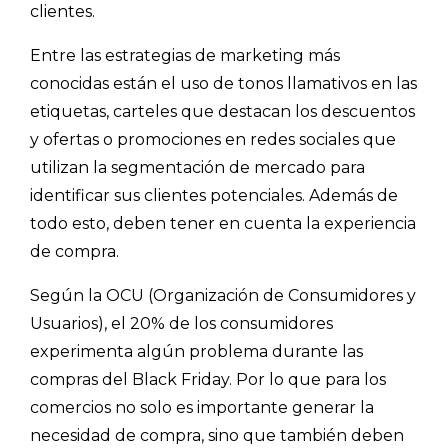
clientes.
- Encuestas de satisfacción de cliente
Entre las estrategias de marketing más
- Inteligencia artificial
conocidas están el uso de tonos llamativos en las
- Investigación de mercados
etiquetas, carteles que destacan los descuentos
- Marketing y encuestas
y ofertas o promociones en redes sociales que
utilizan la segmentación de mercado para
identificar sus clientes potenciales. Además de
todo esto, deben tener en cuenta la experiencia
de compra.
Según la OCU (Organización de Consumidores y
Usuarios), el 20% de los consumidores
experimenta algún problema durante las
compras del Black Friday. Por lo que para los
comercios no solo es importante generar la
necesidad de compra, sino que también deben