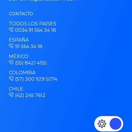
CONTACTO
TODOS LOS PAÍSES
0034 91 564 34 18
ESPAÑA
91 564 34 18
MÉXICO
(55) 8421 4155
COLOMBIA
(57) 300 929 5074
CHILE
(42) 245 7612