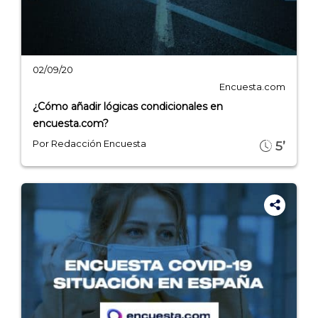
- Encuestas de NPS
- Encuestas de recursos humanos
- Encuestas de satisfacción de cliente
02/09/20
- Inteligencia artificial
Encuesta.com
¿Cómo añadir lógicas condicionales en
- Investigación de mercados
encuesta.com?
- Marketing y encuestas
Por Redacción Encuesta
5’