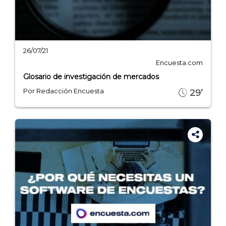
26/07/21
Encuesta.com
Glosario de investigación de mercados
Por Redacción Encuesta
29’