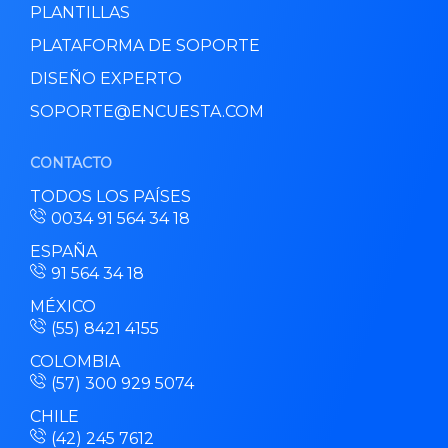
PLANTILLAS
PLATAFORMA DE SOPORTE
DISEÑO EXPERTO
SOPORTE@ENCUESTA.COM
CONTACTO
TODOS LOS PAÍSES
0034 91 564 34 18
ESPAÑA
91 564 34 18
MÉXICO
(55) 8421 4155
COLOMBIA
(57) 300 929 5074
CHILE
(42) 245 7612