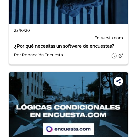
23/10/20
Encuesta.com
¿Por qué necesitas un software de encuestas?
Por Redacción Encuesta
6’
Explorar categorías:
- Artículos destacados
- Consejos para tu encuesta
- Encuesta.com