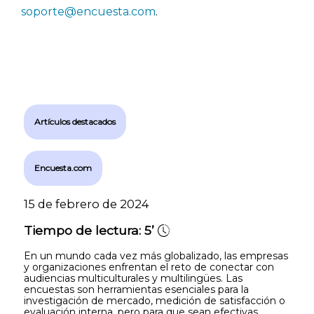
soporte@encuesta.com
.
Artículos destacados
Encuesta.com
15 de febrero de 2024
Tiempo de lectura:
5’
En un mundo cada vez más globalizado, las empresas
y organizaciones enfrentan el reto de conectar con
audiencias multiculturales y multilingües. Las
encuestas son herramientas esenciales para la
investigación de mercado, medición de satisfacción o
evaluación interna, pero para que sean efectivas,