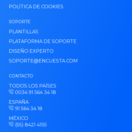
POLÍTICA DE COOKIES
SOPORTE
PLANTILLAS
PLATAFORMA DE SOPORTE
DISEÑO EXPERTO
SOPORTE@ENCUESTA.COM
CONTACTO
TODOS LOS PAÍSES
0034 91 564 34 18
ESPAÑA
91 564 34 18
MÉXICO
(55) 8421 4155