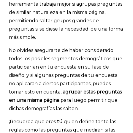
herramienta trabaja mejor si agrupas preguntas
de similar naturaleza en la misma página,
permitiendo saltar grupos grandes de
preguntas si se diese la necesidad, de una forma
más simple.
No olvides asegurarte de haber considerado
todos los posibles segmentos demográficos que
participarían en tu encuesta en su fase de
diseño, y si algunas preguntas de tu encuesta
no aplicaran a ciertos participantes, puedes
tomar esto en cuenta,
agrupar estas preguntas
en una misma página
para luego permitir que
dichas demografías las salten.
Explorar categorías:
¡Recuerda que eres
tú
quien define tanto las
- Artículos destacados
reglas como las preguntas que medirán si las
- Consejos para tu encuesta