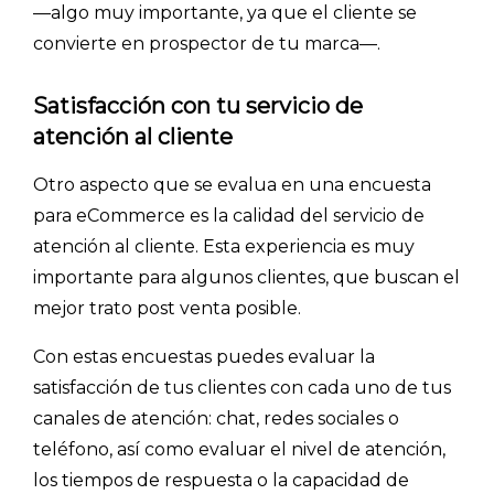
- Consejos para tu encuesta
—algo muy importante, ya que el cliente se
convierte en prospector de tu marca—.
- Encuesta.com
- Encuestas de NPS
Satisfacción con tu servicio de
- Encuestas de recursos humanos
atención al cliente
- Encuestas de satisfacción de cliente
Otro aspecto que se evalua en una encuesta
- Inteligencia artificial
para eCommerce es la calidad del servicio de
- Investigación de mercados
atención al cliente. Esta experiencia es muy
- Marketing y encuestas
importante para algunos clientes, que buscan el
mejor trato post venta posible.
Con estas encuestas puedes evaluar la
satisfacción de tus clientes con cada uno de tus
canales de atención: chat, redes sociales o
teléfono, así como evaluar el nivel de atención,
los tiempos de respuesta o la capacidad de