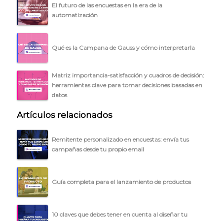
El futuro de las encuestas en la era de la
automatización
Qué es la Campana de Gauss y cómo interpretarla
Matriz importancia-satisfacción y cuadros de decisión:
herramientas clave para tomar decisiones basadas en
datos
Artículos relacionados
Remitente personalizado en encuestas: envía tus
campañas desde tu propio email
Guía completa para el lanzamiento de productos
10 claves que debes tener en cuenta al diseñar tu