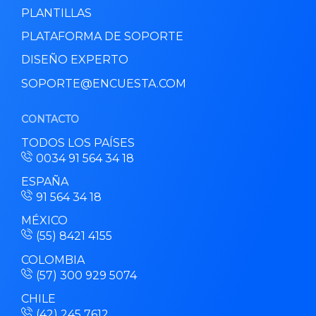
PLANTILLAS
PLATAFORMA DE SOPORTE
DISEÑO EXPERTO
SOPORTE@ENCUESTA.COM
CONTACTO
TODOS LOS PAÍSES
0034 91 564 34 18
ESPAÑA
91 564 34 18
MÉXICO
(55) 8421 4155
COLOMBIA
(57) 300 929 5074
CHILE
(42) 245 7612