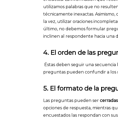
utilizamos palabras que no resulten
técnicamente inexactas. Asimismo, 
la vez, utilizar oraciones incomple
último, no debemos formular pregun
inclinen al respondente hacia una 
4. El orden de las pregu
Éstas deben seguir una secuencia ló
preguntas pueden confundir a los r
5. El formato de la preg
Las preguntas pueden ser
cerradas
opciones de respuesta, mientras qu
encuestados las respondan con sus 