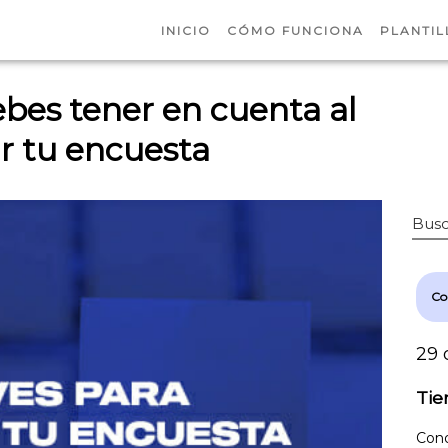
INICIO
CÓMO FUNCIONA
PLANTIL
ebes tener en cuenta al
r tu encuesta
Busc
Co
29 
Tie
Cono