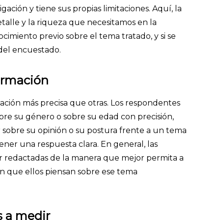
gación y tiene sus propias limitaciones. Aquí, la
etalle y la riqueza que necesitamos en la
cimiento previo sobre el tema tratado, y si se
 del encuestado.
formación
ción más precisa que otras. Los respondentes
re su género o sobre su edad con precisión,
sobre su opinión o su postura frente a un tema
er una respuesta clara. En general, las
r redactadas de la manera que mejor permita a
en que ellos piensan sobre ese tema
 a medir