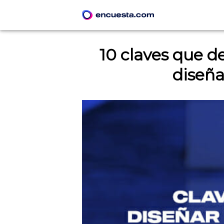
10 claves que d
diseña