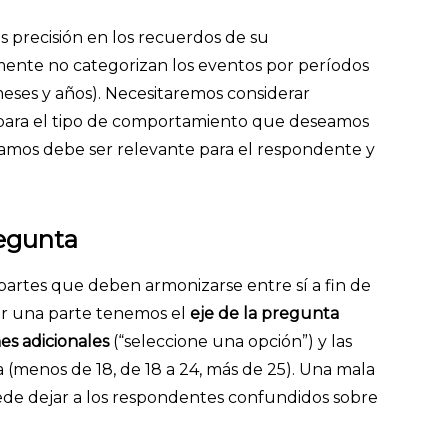
 precisión en los recuerdos de su
mente no categorizan los eventos por períodos
eses y años). Necesitaremos considerar
 para el tipo de comportamiento que deseamos
mos debe ser relevante para el respondente y
regunta
partes que deben armonizarse entre sí a fin de
Por una parte tenemos el
eje de la pregunta
es adicionales
(“seleccione una opción”) y las
ra (menos de 18, de 18 a 24, más de 25). Una mala
ede dejar a los respondentes confundidos sobre