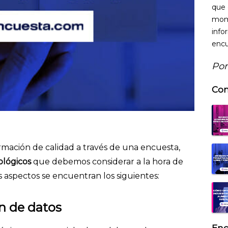
que 
mome
info
encu
Por
Con
ormación de calidad a través de una encuesta,
lógicos
que debemos considerar a la hora de
s aspectos se encuentran los siguientes:
ón de datos