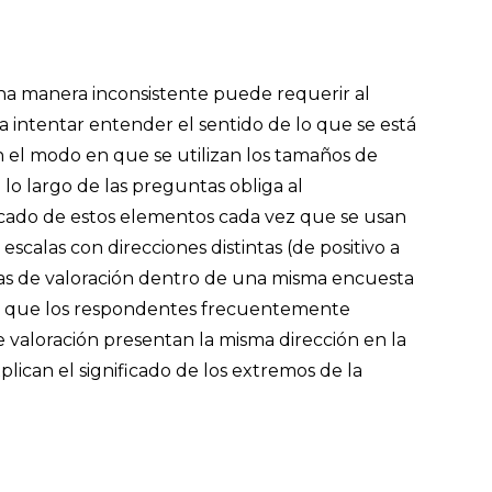
a manera inconsistente puede requerir al
intentar entender el sentido de lo que se está
n el modo en que se utilizan los tamaños de
a lo largo de las preguntas obliga al
ficado de estos elementos cada vez que se usan
escalas con direcciones distintas (de positivo a
ntas de valoración dentro de una misma encuesta
ya que los respondentes frecuentemente
valoración presentan la misma dirección en la
explican el significado de los extremos de la