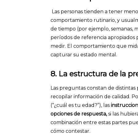
Las personas tienden a tener menos
comportamiento rutinario, y usual
de tiempo (por ejemplo, semanas, m
períodos de referencia apropiados
medir. El comportamiento que mida
capturar su estado mental.
8. La estructura de la p
Las preguntas constan de distintas 
recopilar información de calidad. 
(“¿cuál es tu edad?”), las
instruccion
opciones de respuesta,
si las hubie
combinación entre estas partes pu
cómo contestar.