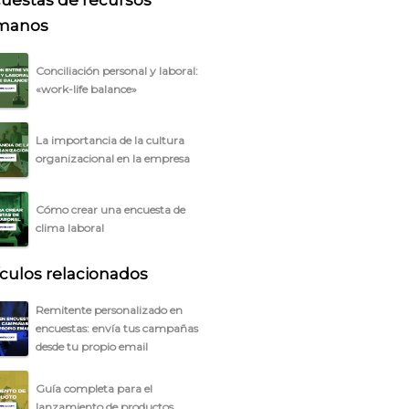
uestas de recursos
manos
Conciliación personal y laboral:
«work-life balance»
La importancia de la cultura
organizacional en la empresa
Cómo crear una encuesta de
clima laboral
ículos relacionados
Remitente personalizado en
encuestas: envía tus campañas
desde tu propio email
Guía completa para el
lanzamiento de productos