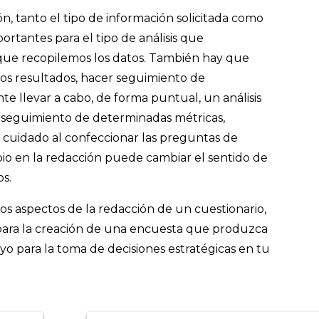
ión, tanto el tipo de información solicitada como
ortantes para el tipo de análisis que
 que recopilemos los datos. También hay que
los resultados, hacer seguimiento de
e llevar a cabo, de forma puntual, un análisis
una seguimiento de determinadas métricas,
uidado al confeccionar las preguntas de
io en la redacción puede cambiar el sentido de
os.
os aspectos de la redacción de un cuestionario,
 para la creación de una encuesta que produzca
yo para la toma de decisiones estratégicas en tu