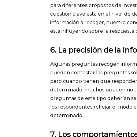
para diferentes propósitos de investi
cuestión clave está en el nivel de d
información a recoger, nuestro cono
está influyendo sobre la respuesta
6. La precisión de la in
Algunas preguntas recogen informa
pueden contestar las preguntas sob
pero cuando tienen que responder 
determinado, muchos pueden no ten
preguntas de este tipo deberían se
los respondentes reflejar el modo 
determinado.
7. Los comportamientos