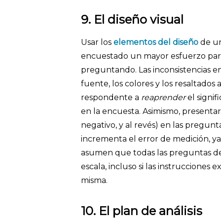
9. El diseño visual
Usar los
elementos del diseño
de un
encuestado un mayor esfuerzo para 
preguntando. Las inconsistencias e
fuente, los colores y los resaltados 
respondente a
reaprender
el signi
en la encuesta. Asimismo, presentar 
negativo, y al revés) en las pregu
incrementa el error de medición, 
asumen que todas las preguntas de 
escala, incluso si las instrucciones 
misma.
10. El plan de análisis