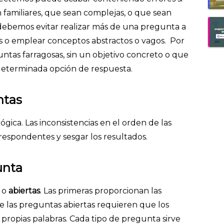
 familiares, que sean complejas, o que sean
debemos evitar realizar más de una pregunta a
tas o emplear conceptos abstractos o vagos. Por
tas farragosas, sin un objetivo concreto o que
determinada opción de respuesta.
ntas
gica. Las inconsistencias en el orden de las
espondentes y sesgar los resultados.
unta
o
abiertas
. Las primeras proporcionan las
e las preguntas abiertas requieren que los
propias palabras. Cada tipo de pregunta sirve