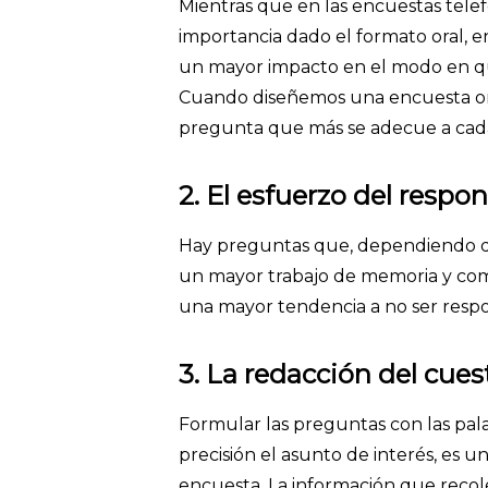
Mientras que en las encuestas telef
importancia dado el formato oral, e
un mayor impacto en el modo en que
Cuando diseñemos una encuesta onli
pregunta que más se adecue a cada
2. El esfuerzo del respo
Hay preguntas que, dependiendo de
un mayor trabajo de memoria y com
una mayor tendencia a no ser respo
3. La redacción del cues
Formular las preguntas con las pal
precisión el asunto de interés, es u
encuesta. La información que reco