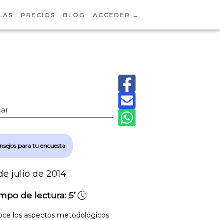
LAS
PRECIOS
BLOG
ACCEDER →
ar
nsejos para tu encuesta
de julio de 2014
mpo de lectura:
5’
ce los aspectos metodológicos