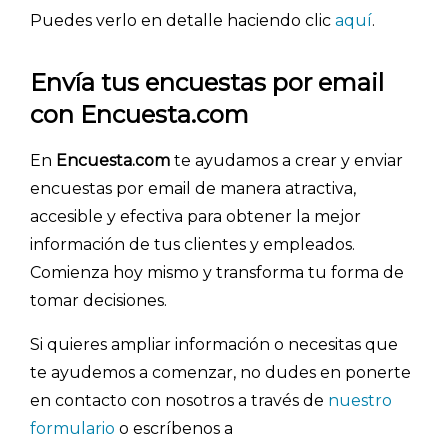
Puedes verlo en detalle haciendo clic
aquí
.
- Encuestas de satisfacción de cliente
- Inteligencia artificial
Envía tus encuestas por email
- Investigación de mercados
con Encuesta.com
- Marketing y encuestas
En
Encuesta.com
te ayudamos a crear y enviar
encuestas por email de manera atractiva,
accesible y efectiva para obtener la mejor
información de tus clientes y empleados.
Comienza hoy mismo y transforma tu forma de
tomar decisiones.
Si quieres ampliar información o necesitas que
te ayudemos a comenzar, no dudes en ponerte
en contacto con nosotros a través de
nuestro
formulario
o escríbenos a