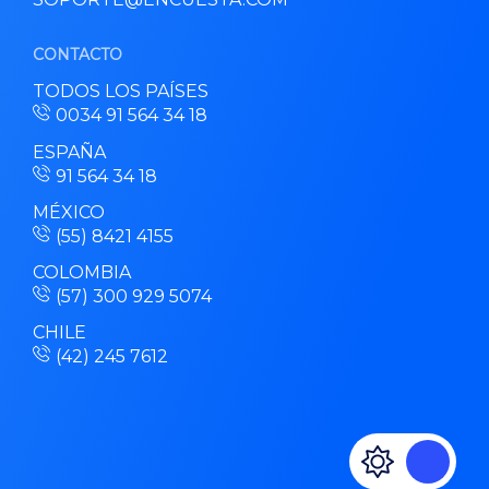
CONTACTO
TODOS LOS PAÍSES
0034 91 564 34 18
ESPAÑA
91 564 34 18
MÉXICO
(55) 8421 4155
COLOMBIA
(57) 300 929 5074
CHILE
(42) 245 7612