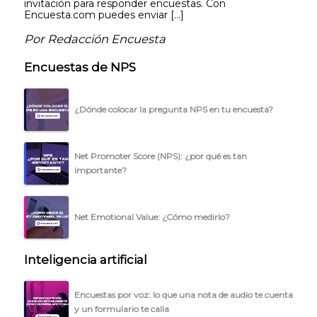
invitación para responder encuestas. Con
Encuesta.com puedes enviar […]
Por Redacción Encuesta
Encuestas de NPS
¿Dónde colocar la pregunta NPS en tu encuesta?
Net Promoter Score (NPS): ¿por qué es tan
importante?
Net Emotional Value: ¿Cómo medirlo?
Inteligencia artificial
Encuestas por voz: lo que una nota de audio te cuenta
y un formulario te calla