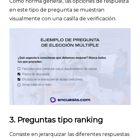
Como norma general, las opciones de respuesta
en este tipo de pregunta se muestran
visualmente con una casilla de verificación.
3.
Preguntas tipo ranking
Consiste en jerarquizar las diferentes respuestas