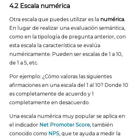
4.2 Escala numérica
Otra escala que puedes utilizar es la
numérica
.
En lugar de realizar una evaluación semántica,
como en la tipología de pregunta anterior, con
esta escala la característica se evalúa
numéricamente. Pueden ser escalas de 1 a 10,
de 1 a 5, etc.
Por ejemplo: ¿Cómo valoras las siguientes
afirmaciones en una escala del 1 al 10? Donde 10
es completamente de acuerdo y 1
completamente en desacuerdo.
Una escala numérica muy popular se aplica en
el indicador
Net Promoter Score
, también
conocido como
NPS
, que te ayuda a medir la