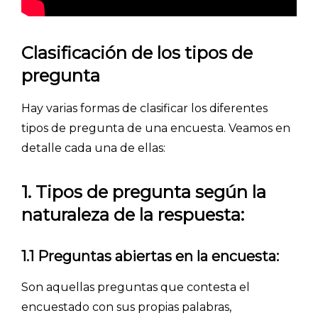
Clasificación de los tipos de
pregunta
Hay varias formas de clasificar los diferentes
tipos de pregunta de una encuesta. Veamos en
detalle cada una de ellas:
1.
Tipos de pregunta según la
naturaleza de la respuesta
:
1.1
Preguntas abiertas en la encuesta:
Son aquellas preguntas que contesta el
encuestado con sus propias palabras,