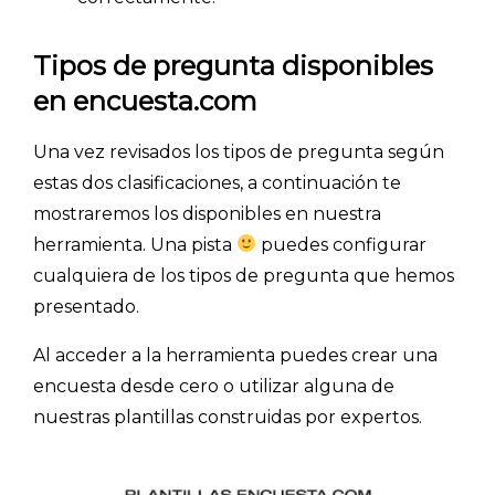
Tipos de pregunta disponibles
en encuesta.com
Una vez revisados los tipos de pregunta según
estas dos clasificaciones, a continuación te
mostraremos los disponibles en nuestra
herramienta. Una pista
puedes configurar
cualquiera de los tipos de pregunta que hemos
presentado.
Al acceder a la herramienta puedes crear una
encuesta desde cero o utilizar alguna de
nuestras plantillas construidas por expertos.