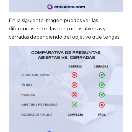
En la siguiente imagen puedes ver las
diferencias entre las preguntas abiertas y
cerradas dependiendo del objetivo que tengas:
INICIO
CÓMO FUNCIONA
PLANTILLAS