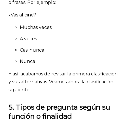
o frases. Por ejemplo:
¿Vas al cine?
Muchas veces
A veces
Casi nunca
Nunca
Y así, acabamos de revisar la primera clasificación
y sus alternativas. Veamos ahora la clasificación
siguiente:
5. Tipos de pregunta según su
función o finalidad