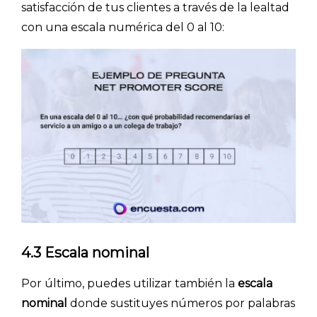
satisfacción de tus clientes a través de
la lealtad
con una escala numérica del 0 al 10:
4.3 Escala nominal
Por último, puedes utilizar también la
escala
nominal
donde sustituyes números por palabras