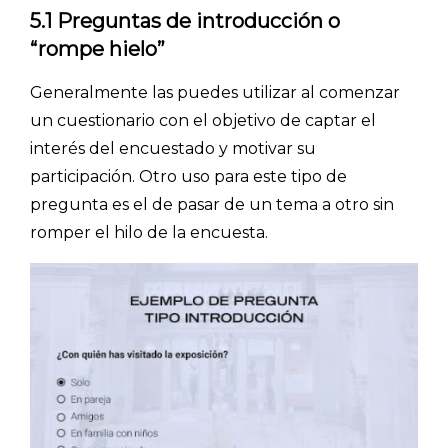
5.1
Preguntas de introducción o
“rompe hielo”
Generalmente las puedes utilizar al comenzar
un cuestionario con el objetivo de captar el
interés del encuestado y motivar su
participación. Otro uso para este tipo de
pregunta es el de pasar de un tema a otro sin
romper el hilo de la encuesta.