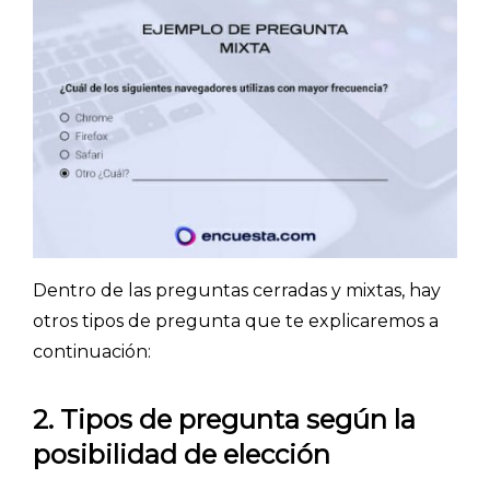
Dentro de las preguntas cerradas y mixtas, hay
otros tipos de pregunta que te explicaremos a
continuación:
2. Tipos de pregunta según la
posibilidad de elección