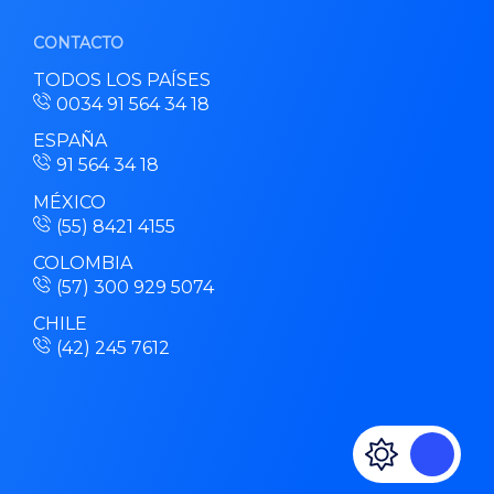
CONTACTO
TODOS LOS PAÍSES
0034 91 564 34 18
ESPAÑA
91 564 34 18
MÉXICO
(55) 8421 4155
COLOMBIA
(57) 300 929 5074
CHILE
(42) 245 7612