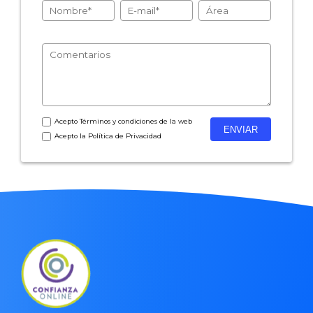
- Encuestas de satisfacción de cliente
- Inteligencia artificial
- Investigación de mercados
- Marketing y encuestas
Acepto
Términos y condiciones
de la web
Acepto la
Política de Privacidad