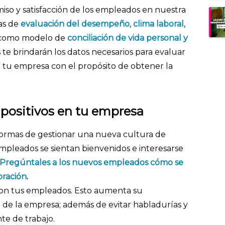
iso y satisfacción de los empleados en nuestra
as de
evaluación del desempeño
,
clima laboral
,
í como modelo de
conciliación de vida personal y
 te brindarán los datos necesarios para evaluar
 tu empresa con el propósito de obtener la
 positivos en tu empresa
ormas de gestionar una nueva cultura de
pleados se sientan bienvenidos e interesarse
Pregúntales a los nuevos empleados cómo se
oración
.
con tus empleados. Esto aumenta su
e de la empresa; además de evitar habladurías y
te de trabajo.