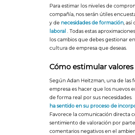
Para estimar los niveles de comprom
compañía, nos serán útiles encuest
y de
necesidades de formación
, as
laboral
. Todas estas aproximaciones
los cambios que debes gestionar en
cultura de empresa que deseas.
Cómo estimular valores
Según Adan Heitzman, una de las f
empresa es hacer que los nuevos em
de forma real por sus necesidades.
ha sentido en su proceso de incorp
Favorece la comunicación directa 
sentimiento de valoración por part
comentarios negativos en el ambien