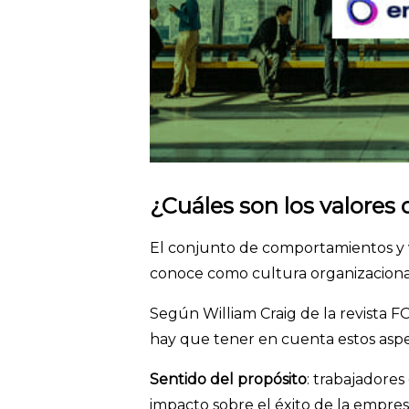
¿Cuáles son los valores
El conjunto de comportamientos y 
conoce como cultura organizacional
Según William Craig de la revista F
hay que tener en cuenta estos aspe
Sentido del propósito
: trabajadore
impacto sobre el éxito de la empres