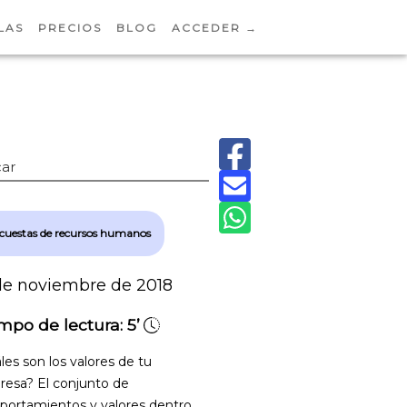
LAS
PRECIOS
BLOG
ACCEDER →
ar
cuestas de recursos humanos
de noviembre de 2018
mpo de lectura:
5’
les son los valores de tu
esa? El conjunto de
ortamientos y valores dentro