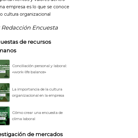
na empresa es lo que se conoce
 cultura organizacional
 Redacción Encuesta
uestas de recursos
manos
Conciliación personal y laboral:
«work-life balance»
La importancia de la cultura
organizacional en la empresa
Cómo crear una encuesta de
clima laboral
estigación de mercados