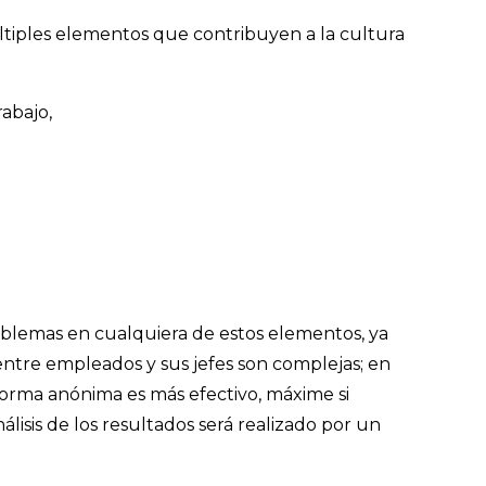
ltiples elementos que contribuyen a la cultura
rabajo,
problemas en cualquiera de estos elementos, ya
ntre empleados y sus jefes son complejas; en
forma anónima es más efectivo, máxime si
lisis de los resultados será realizado por un