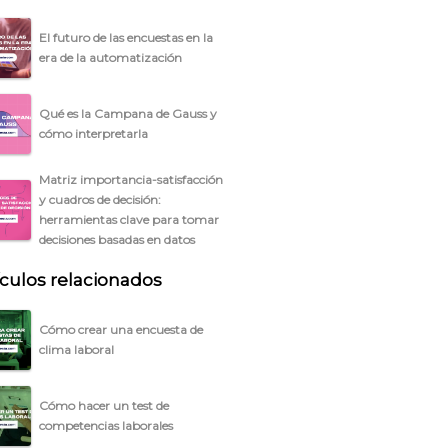
El futuro de las encuestas en la
era de la automatización
Qué es la Campana de Gauss y
cómo interpretarla
Matriz importancia-satisfacción
y cuadros de decisión:
herramientas clave para tomar
decisiones basadas en datos
ículos relacionados
Cómo crear una encuesta de
clima laboral
Cómo hacer un test de
competencias laborales