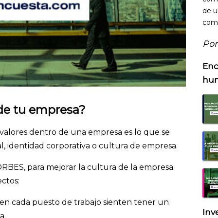
de u
como
Por
Enc
hu
 de tu empresa?
valores dentro de una empresa es lo que se
, identidad corporativa o cultura de empresa.
ORBES, para mejorar la cultura de la empresa
ctos:
s en cada puesto de trabajo sienten tener un
Inv
a.