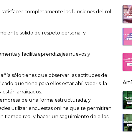
satisfacer completamente las funciones del rol
mbiente sólido de respeto personal y
menta y facilita aprendizajes nuevos y
ñía sólo tienes que observar las actitudes de
Art
icado que tiene para ellos estar ahí, saber si la
 están arraigados.
tu empresa de una forma estructurada, y
des utilizar encuestas online que te permitirán
 en tiempo real y hacer un seguimiento de ellos