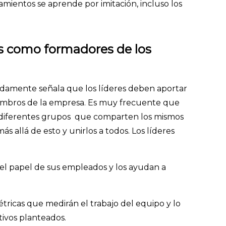
ientos se aprende por imitación, incluso los
vos como formadores de los
tadamente señala que los líderes deben aportar
iembros de la empresa. Es muy frecuente que
diferentes grupos que comparten los mismos
más allá de esto y unirlos a todos. Los líderes
el papel de sus empleados y los ayudan a
ricas que medirán el trabajo del equipo y lo
ivos planteados.