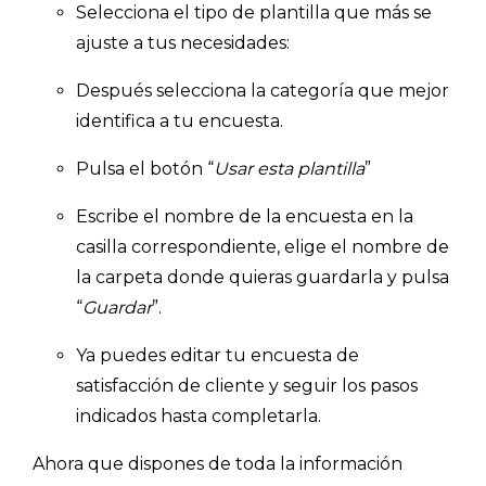
Selecciona el tipo de plantilla que más se
ajuste a tus necesidades:
Después selecciona la categoría que mejor
identifica a tu encuesta.
Pulsa el botón “
Usar esta plantilla
”
Escribe el nombre de la encuesta en la
casilla correspondiente, elige el nombre de
la carpeta donde quieras guardarla y pulsa
“
Guardar
”.
Ya puedes editar tu encuesta de
satisfacción de cliente y seguir los pasos
indicados hasta completarla.
Ahora que dispones de toda la información