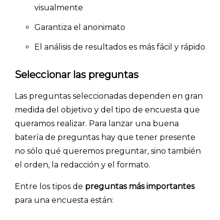
visualmente
Garantiza el anonimato
El análisis de resultados es más fácil y rápido
INICIO
Seleccionar las preguntas
CÓMO FUNCIONA
Las preguntas seleccionadas dependen en gran
PLANTILLAS
medida del objetivo y del tipo de encuesta que
queramos realizar. Para lanzar una buena
PRECIOS
batería de preguntas hay que tener presente
BLOG
no sólo qué queremos preguntar, sino también
el orden, la redacción y el formato.
ACCEDER →
Entre los
tipos de
preguntas más importantes
para una encuesta
están: