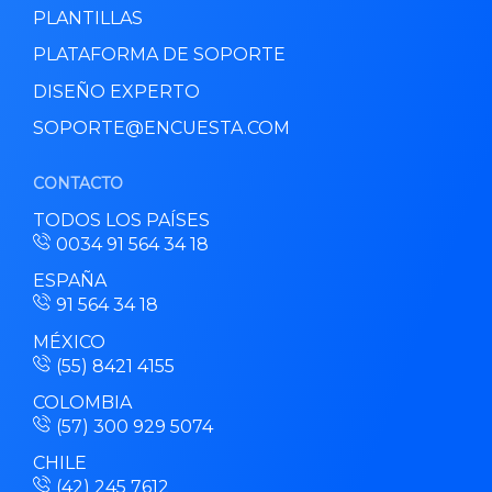
PLANTILLAS
PLATAFORMA DE SOPORTE
DISEÑO EXPERTO
SOPORTE@ENCUESTA.COM
CONTACTO
TODOS LOS PAÍSES
0034 91 564 34 18
ESPAÑA
91 564 34 18
MÉXICO
(55) 8421 4155
COLOMBIA
(57) 300 929 5074
CHILE
(42) 245 7612