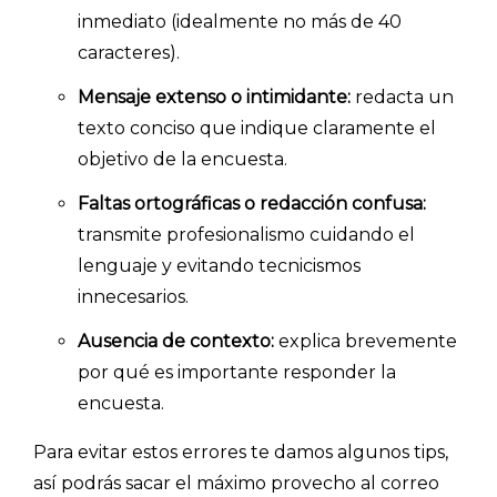
inmediato (idealmente no más de 40
caracteres).
INICIO
Mensaje extenso o intimidante:
redacta un
texto conciso que indique claramente el
CÓMO FUNCIONA
objetivo de la encuesta.
PLANTILLAS
Faltas ortográficas o redacción confusa:
PRECIOS
transmite profesionalismo cuidando el
lenguaje y evitando tecnicismos
BLOG
innecesarios.
ACCEDER →
Ausencia de contexto:
explica brevemente
por qué es importante responder la
encuesta.
Para evitar estos errores te damos algunos tips,
así podrás sacar el máximo provecho al correo