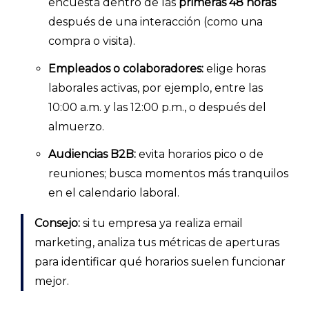
encuesta dentro de las
primeras 48 horas
después de una interacción (como una
compra o visita).
Empleados o colaboradores:
elige horas
laborales activas, por ejemplo, entre las
10:00 a.m. y las 12:00 p.m., o después del
almuerzo.
Audiencias B2B:
evita horarios pico o de
reuniones; busca momentos más tranquilos
en el calendario laboral.
Consejo:
si tu empresa ya realiza email
marketing, analiza tus métricas de aperturas
para identificar qué horarios suelen funcionar
mejor.