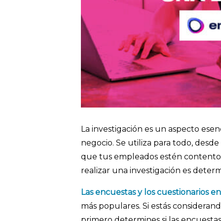
La investigación es un aspecto esenc
negocio. Se utiliza para todo, desde
que tus empleados estén contentos e
realizar una investigación es dete
Las encuestas y los cuestionarios en
más populares. Si estás consideran
primero determines si las encuesta