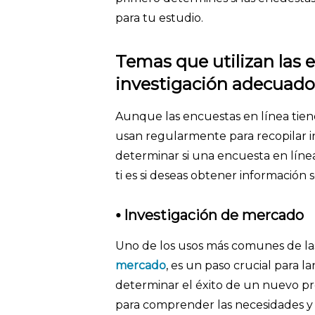
para tu estudio.
Temas que utilizan las
investigación adecuado
Aunque las encuestas en línea tien
usan regularmente para recopilar i
determinar si una encuesta en líne
ti es si deseas obtener información 
⦁
Investigación de mercado
Uno de los usos más comunes de las
mercado
, es un paso crucial para 
determinar el éxito de un nuevo pro
para comprender las necesidades y 