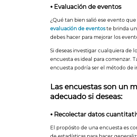
⦁ Evaluación de eventos
¿Qué tan bien salió ese evento que 
evaluación de eventos
te brinda un
debes hacer para mejorar los event
Si deseas investigar cualquiera de
encuesta es ideal para comenzar. T
encuesta podría ser el método de in
Las encuestas son un m
adecuado si deseas:
⦁
Recolectar datos cuantitati
El propósito de una encuesta es c
de estadísticas para hacer generali