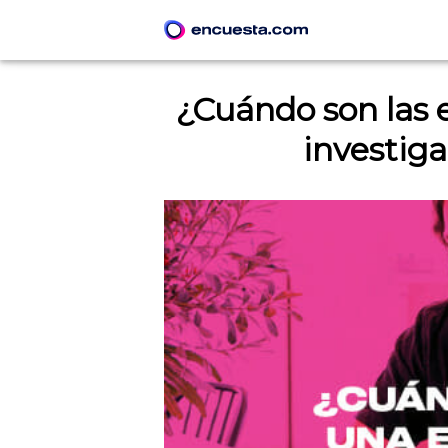
¿Cuándo son las
investig