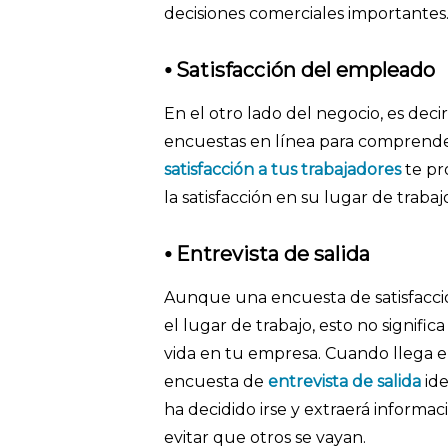
decisiones comerciales importantes
⦁
Satisfacción del empleado
En el otro lado del negocio, es deci
encuestas en línea para comprende
satisfacción a tus trabajadores
te pr
la satisfacción en su lugar de trabaj
⦁ Entrevista de salida
Aunque una encuesta de satisfacci
el lugar de trabajo, esto no signifi
vida en tu empresa. Cuando llega el
encuesta de
entrevista de salida
ide
ha decidido irse y extraerá informac
evitar que otros se vayan.