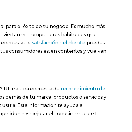
cial para el éxito de tu negocio. Es mucho más
 conviertan en compradores habituales que
a encuesta de
satisfacción del cliente
, puedes
e tus consumidores estén contentos y vuelvan
? Utiliza una encuesta de
reconocimiento de
os demás de tu marca, productos o servicios y
ustria. Esta información te ayuda a
petidores y mejorar el conocimiento de tu