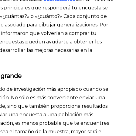
as principales que responderá tu encuesta se
, «¿cuántas?» o «¿cuánto?» Cada conjunto de
 asociado para dibujar generalizaciones. Por
s informaron que volverían a comprar tu
as encuestas pueden ayudarte a obtener los
desarrollar las mejoras necesarias en la
 grande
do de investigación más apropiado cuando se
ón. No sólo es más conveniente enviar una
de, sino que también proporciona resultados
nviar una encuesta a una población más
ación, es menos probable que te encuentres
sea el tamaño de la muestra, mayor será el