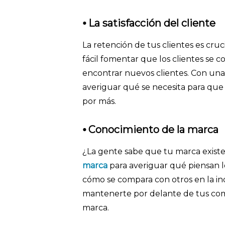
⦁ La satisfacción del cliente
La retención de tus clientes es cru
fácil fomentar que los clientes se
encontrar nuevos clientes. Con un
averiguar qué se necesita para qu
por más.
⦁ Conocimiento de la marca
¿La gente sabe que tu marca existe
marca
para averiguar qué piensan l
cómo se compara con otros en la ind
mantenerte por delante de tus com
marca.