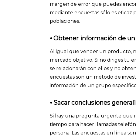
margen de error que puedes encontr
mediante encuestas sólo es eficaz 
poblaciones.
⦁ Obtener información de un
Al igual que vender un producto, n
mercado objetivo. Si no diriges tu 
se relacionarán con ellos y no obten
encuestas son un método de investi
información de un grupo específico
⦁
Sacar conclusiones general
Si hay una pregunta urgente que n
tiempo para hacer llamadas telefó
persona. Las encuestas en línea so