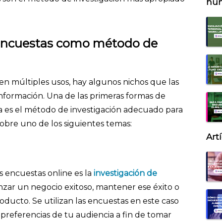
hu
 encuestas como método de
en múltiples usos, hay algunos nichos que las
nformación. Una de las primeras formas de
a es el método de investigación adecuado para
sobre uno de los siguientes temas:
Art
 encuestas online es la
investigación de
lanzar un negocio exitoso, mantener ese éxito o
ducto. Se utilizan las encuestas en este caso
preferencias de tu audiencia a fin de tomar