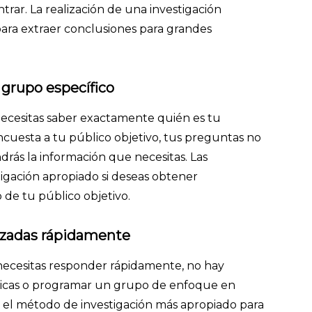
ar. La realización de una investigación
para extraer conclusiones para grandes
 grupo específico
ecesitas saber exactamente quién es tu
encuesta a tu público objetivo, tus preguntas no
drás la información que necesitas. Las
gación apropiado si deseas obtener
 de tu público objetivo.
izadas rápidamente
ecesitas responder rápidamente, no hay
nicas o programar un grupo de enfoque en
n el método de investigación más apropiado para