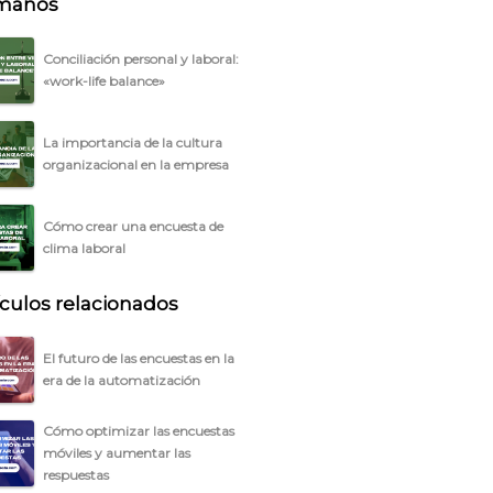
manos
Conciliación personal y laboral:
«work-life balance»
La importancia de la cultura
organizacional en la empresa
Cómo crear una encuesta de
clima laboral
ículos relacionados
El futuro de las encuestas en la
era de la automatización
Cómo optimizar las encuestas
móviles y aumentar las
respuestas