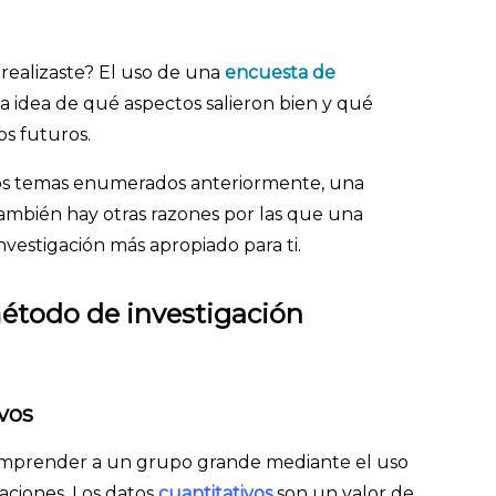
realizaste? El uso de una
encuesta de
a idea de qué aspectos salieron bien y qué
os futuros.
 los temas enumerados anteriormente, una
ambién hay otras razones por las que una
vestigación más apropiado para ti.
étodo de investigación
vos
omprender a un grupo grande mediante el uso
zaciones. Los datos
cuantitativos
son un valor de