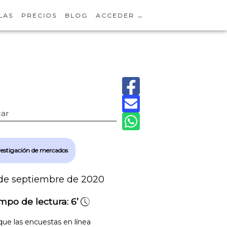
LAS
PRECIOS
BLOG
ACCEDER →
ar
vestigación de mercados
de septiembre de 2020
mpo de lectura:
6’
ue las encuestas en línea