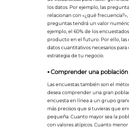
los datos. Por ejemplo, las pregunt
relacionan con «¿qué frecuencia?»
preguntas tendrá un valor numérico
ejemplo, el 60% de los encuestado
producto en el futuro. Por ello, l
datos cuantitativos necesarios para 
estrategia de tu negocio.
⦁ Comprender una población
Las encuestas también son el méto
desea comprender una gran poblaci
encuesta en línea a un grupo gran
más precisos que si tuvieras que e
pequeña. Cuanto mayor sea la pobl
con valores atípicos. Cuanto menor 