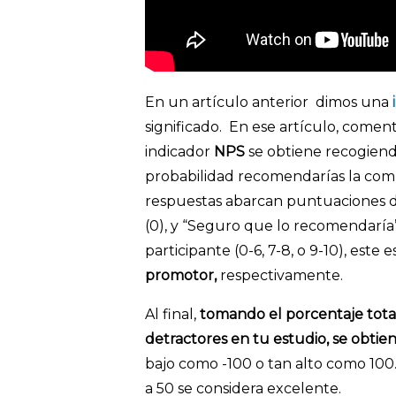
En un artículo anterior dimos una
significado. En ese artículo, come
indicador
NPS
se obtiene recogiend
probabilidad recomendarías la comp
respuestas abarcan puntuaciones de
(0), y “Seguro que lo recomendaría”
participante (0-6, 7-8, o 9-10), este 
promotor,
respectivamente.
Al final,
tomando el porcentaje tota
detractores en tu estudio, se obtie
bajo como -100 o tan alto como 100.
a 50 se considera excelente.