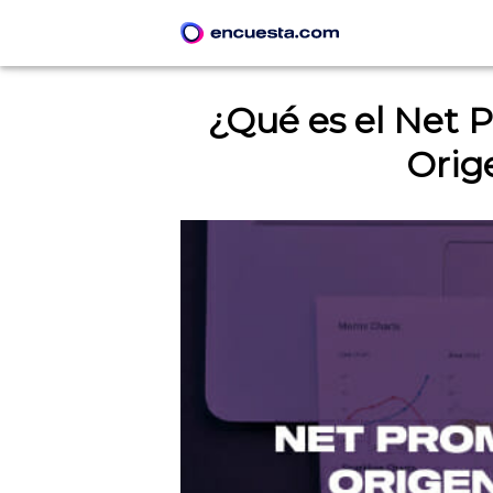
¿Qué es el Net 
Orige