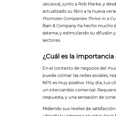
decisiva
), junto a Rob Marke, y de
actualizado su libro a la nueva vers
Promoter Companies Thrive in a C
Bain & Company ha hecho mucho énf
sistema, y estimulando su difusión y
sectores.
¿Cuál es la importancia
En el contexto de negocios del mu
puede colmar las redes sociales, re
NPS es muy positivo. Hoy día, tus
un intercambio comercial. Requieren
respuesta, y una sensación de cone
Midiendo sus niveles de satisfacció
ubicada tu empresa en estas áreas 