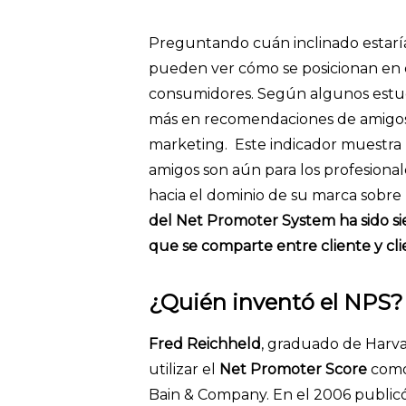
Preguntando cuán inclinado estaría
pueden ver cómo se posicionan en 
consumidores. Según algunos estud
más en recomendaciones de amigos y
marketing. Este indicador muestra 
amigos son aún para los profesiona
hacia el dominio de su marca sobre l
del Net Promoter System ha sido sie
que se comparte entre cliente y cli
¿Quién inventó el NPS?
Fred Reichheld
, graduado de Harva
utilizar el
Net Promoter Score
como 
Bain & Company. En el 2006 publicó