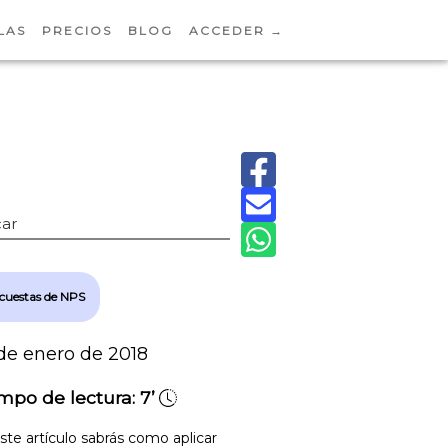
LAS
PRECIOS
BLOG
ACCEDER →
ar
cuestas de NPS
de enero de 2018
mpo de lectura:
7’
ste artículo sabrás como aplicar