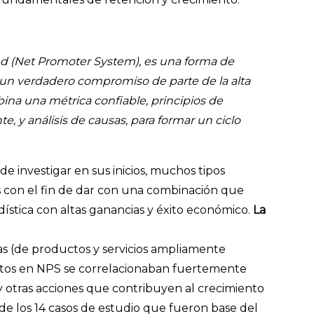
d (Net Promoter System), es una forma de
 un verdadero compromiso de parte de la alta
na una métrica confiable, principios de
te, y análisis de causas, para formar un ciclo
 de investigar en sus inicios, muchos tipos
 con el fin de dar con una combinación que
dística con altas ganancias y éxito económico.
La
as (de productos y servicios ampliamente
 altos en NPS se correlacionaban fuertemente
 otras acciones que contribuyen al crecimiento
e los 14 casos de estudio que fueron base del