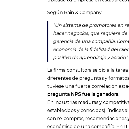
Según Bain & Company:
“Un sistema de promotores en re
hacer negocios, que requiere de
gerencia de una compañía. Combi
economía de la fidelidad del clien
positivo de aprendizaje y acción”
.
La firma consultora se dio a la tarea
diferentes de preguntas y formatos
tuviese una fuerte correlación esta
pregunta NPS fue la ganadora.
En industrias maduras y competitiv
establecidos y conocidos), índices
con re-compras, recomendaciones y
económico de una compañía. En 11 d