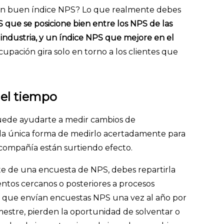
 un buen índice NPS? Lo que realmente debes
 que se posicione bien entre los NPS de las
ndustria, y un índice NPS que mejore en el
cupación gira solo en torno a los clientes que
del tiempo
ede ayudarte a medir cambios de
s la única forma de medirlo acertadamente para
 compañía están surtiendo efecto.
te de una encuesta de NPS, debes repartirla
tos cercanos o posteriores a procesos
 que envían encuestas NPS una vez al año por
mestre, pierden la oportunidad de solventar o