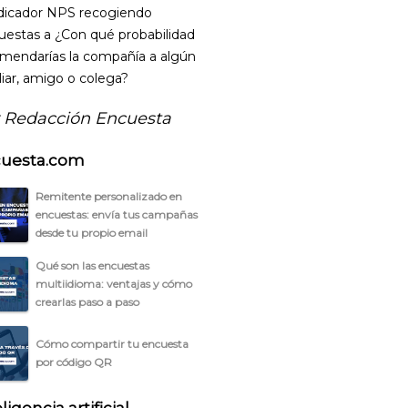
ndicador NPS recogiendo
uestas a ¿Con qué probabilidad
mendarías la compañía a algún
liar, amigo o colega?
 Redacción Encuesta
uesta.com
Remitente personalizado en
encuestas: envía tus campañas
desde tu propio email
Qué son las encuestas
multiidioma: ventajas y cómo
crearlas paso a paso
Cómo compartir tu encuesta
por código QR