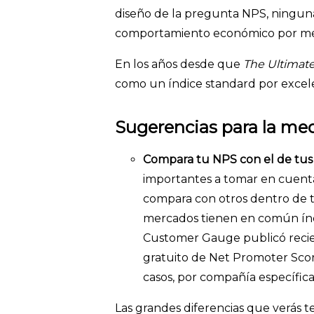
diseño de la pregunta NPS, ninguna
comportamiento económico por med
En los años desde que
The Ultimat
como un índice standard por excele
Sugerencias para la me
Compara tu NPS con el de tus
importantes a tomar en cuenta
compara con otros dentro de tu
mercados tienen en común índic
Customer Gauge publicó reci
gratuito de Net Promoter Scor
casos, por compañía específic
Las grandes diferencias que verás t