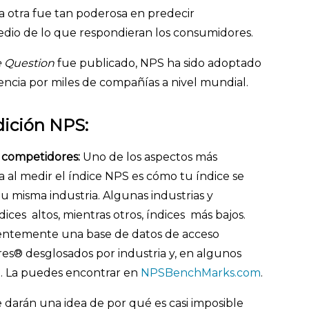
 otra fue tan poderosa en predecir
io de lo que respondieran los consumidores.
e Question
fue publicado, NPS ha sido adoptado
ncia por miles de compañías a nivel mundial.
dición NPS:
 competidores:
Uno de los aspectos más
 al medir el índice NPS es cómo tu índice se
 misma industria. Algunas industrias y
es altos, mientras otros, índices más bajos.
entemente una base de datos de acceso
es® desglosados por industria y, en algunos
a. La puedes encontrar en
NPSBenchMarks.com
.
e darán una idea de por qué es casi imposible