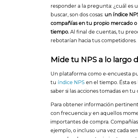
responder a la pregunta: ¿cuál es
buscar, son dos cosas:
un índice NPS
compañías en tu propio mercado o i
tiempo.
Al final de cuentas, tu preo
rebotarían hacia tus competidores.
Mide tu NPS a lo largo 
Un plataforma como e-encuesta pu
tu
índice NPS
en el tiempo. Ésta e
saber si las acciones tomadas en tu
Para obtener información pertinen
con frecuencia y en aquellos momen
importantes de compra. Compañías
ejemplo, o incluso una vez cada se