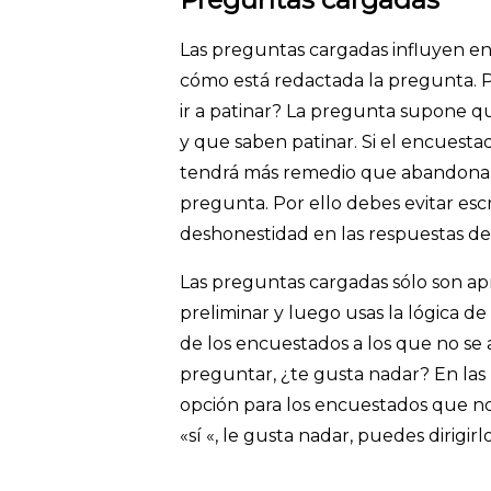
Las preguntas cargadas influyen en
cómo está redactada la pregunta. P
ir a patinar? La pregunta supone qu
y que saben patinar. Si el encuestad
tendrá más remedio que abandonar 
pregunta. Por ello debes evitar escr
deshonestidad en las respuestas de
Las preguntas cargadas sólo son a
preliminar y luego usas la lógica de
de los encuestados a los que no se 
preguntar, ¿te gusta nadar? En las
opción para los encuestados que n
«sí «, le gusta nadar, puedes dirig