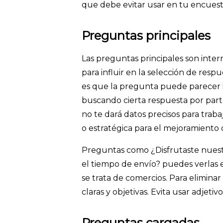
que debe evitar usar en tu encuest
Preguntas principales
Las preguntas principales son inte
para influir en la selección de resp
es que la pregunta puede parecer in
buscando cierta respuesta por part
no te dará datos precisos para trab
o estratégica para el mejoramiento 
Preguntas como ¿Disfrutaste nuestr
el tiempo de envío? puedes verlas e
se trata de comercios. Para eliminar
claras y objetivas. Evita usar adjetiv
Preguntas cargadas