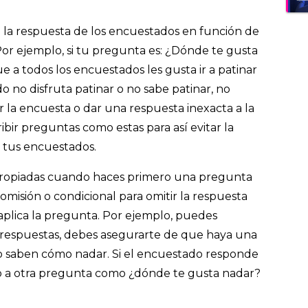
 la respuesta de los encuestados en función de
or ejemplo, si tu pregunta es: ¿Dónde te gusta
e a todos los encuestados les gusta ir a patinar
o no disfruta patinar o no sabe patinar, no
la encuesta o dar una respuesta inexacta a la
ibir preguntas como estas para así evitar la
 tus encuestados.
propiadas cuando haces primero una pregunta
 omisión o condicional para omitir la respuesta
aplica la pregunta. Por ejemplo, puedes
 respuestas, debes asegurarte de que haya una
o saben cómo nadar. Si el encuestado responde
irlo a otra pregunta como ¿dónde te gusta nadar?