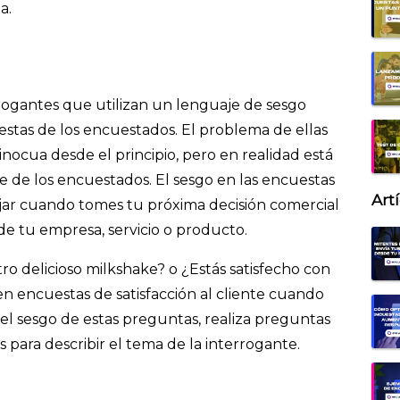
a.
rrogantes que utilizan un lenguaje de sesgo
uestas de los encuestados. El problema de ellas
ocua desde el principio, pero en realidad está
e de los encuestados. El sesgo en las encuestas
Art
ajar cuando tomes tu próxima decisión comercial
de tu empresa, servicio o producto.
o delicioso milkshake? o ¿Estás satisfecho con
n encuestas de satisfacción al cliente cuando
 el sesgo de estas preguntas, realiza preguntas
os para describir el tema de la interrogante.