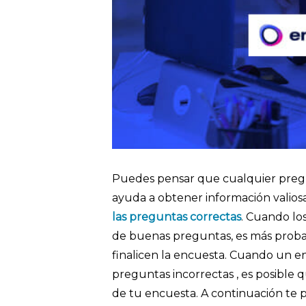
Puedes pensar que cualquier preg
ayuda a obtener información valios
las preguntas correctas
. Cuando lo
de buenas preguntas, es más proba
finalicen la encuesta. Cuando un e
preguntas incorrectas , es posible q
de tu encuesta. A continuación te