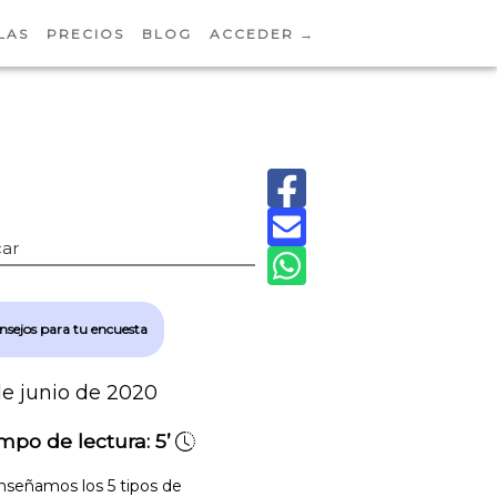
LAS
PRECIOS
BLOG
ACCEDER →
ar
nsejos para tu encuesta
de junio de 2020
mpo de lectura:
5’
nseñamos los 5 tipos de