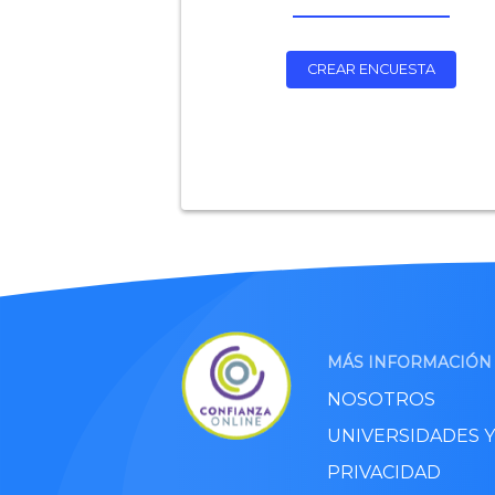
CREAR ENCUESTA
MÁS INFORMACIÓN
NOSOTROS
UNIVERSIDADES 
PRIVACIDAD