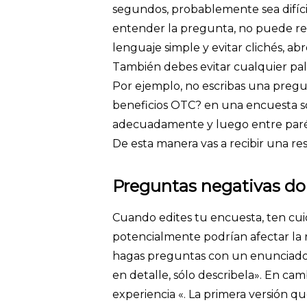
segundos, probablemente sea difíci
entender la pregunta, no puede r
lenguaje simple y evitar clichés, abr
También debes evitar cualquier pal
Por ejemplo, no escribas una preg
beneficios OTC? en una encuesta so
adecuadamente y luego entre parén
De esta manera vas a recibir una re
Preguntas negativas do
Cuando edites tu encuesta, ten cui
potencialmente podrían afectar la 
hagas preguntas con un enunciado 
en detalle, sólo describela». En cam
experiencia «. La primera versión qu