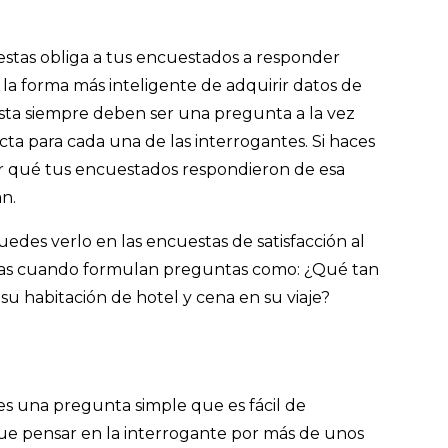
estas obliga a tus encuestados a responder
s la forma más inteligente de adquirir datos de
sta siempre deben ser una pregunta a la vez
ta para cada una de las interrogantes. Si haces
r qué tus encuestados respondieron de esa
n.
des verlo en las encuestas de satisfacción al
eras cuando formulan preguntas como: ¿Qué tan
 su habitación de hotel y cena en su viaje?
 una pregunta simple que es fácil de
ue pensar en la interrogante por más de unos