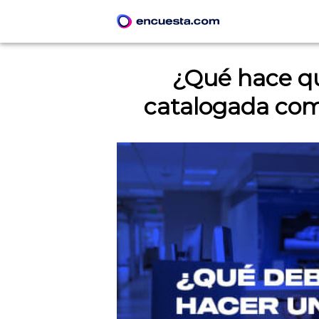
¿Qué hace q
catalogada co