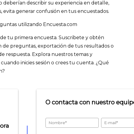
o deberían describir su experiencia en detalle,
s, evita generar confusión en tus encuestados.
guntas utilizando Encuesta.com
ón de tu primera encuesta. Suscribete y obtén
n de preguntas, exportación de tus resultados o
e respuesta. Explora nuestros temas y
es cuando inicies sesión o crees tu cuenta. ¿Qué
ón?
O contacta con nuestro equipo
hora