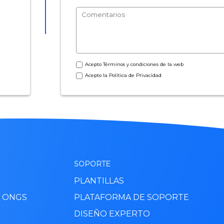
Acepto
Términos y condiciones
de la web
Acepto la
Política de Privacidad
SOPORTE
PLANTILLAS
Y ONGS
PLATAFORMA DE SOPORTE
DISEÑO EXPERTO