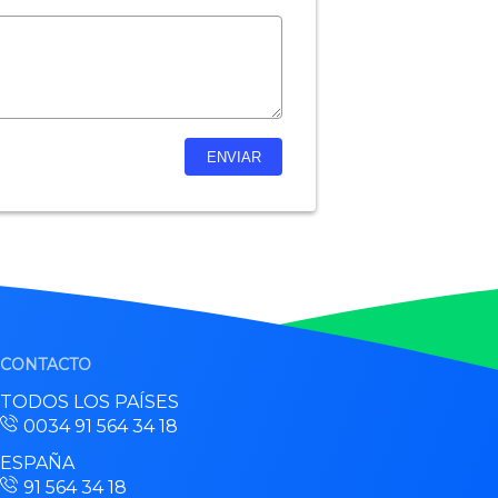
CONTACTO
TODOS LOS PAÍSES
0034 91 564 34 18
ESPAÑA
91 564 34 18