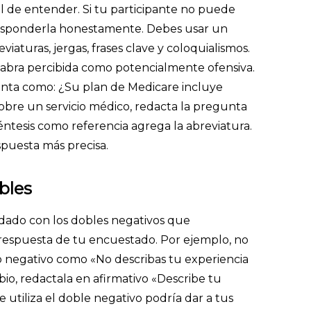
l de entender. Si tu participante no puede
esponderla honestamente. Debes usar un
eviaturas, jergas, frases clave y coloquialismos.
abra percibida como potencialmente ofensiva.
unta como: ¿Su plan de Medicare incluye
bre un servicio médico, redacta la pregunta
tesis como referencia agrega la abreviatura.
spuesta más precisa.
bles
dado con los dobles negativos que
respuesta de tu encuestado. Por ejemplo, no
negativo como «No describas tu experiencia
bio, redactala en afirmativo «Describe tu
e utiliza el doble negativo podría dar a tus