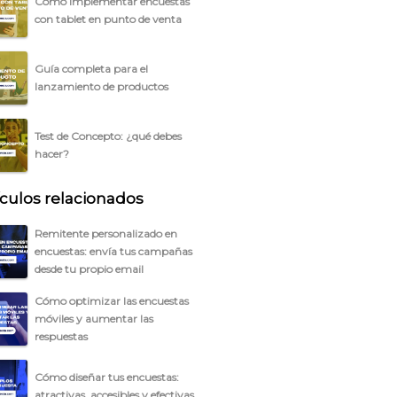
Cómo implementar encuestas
con tablet en punto de venta
Guía completa para el
lanzamiento de productos
Test de Concepto: ¿qué debes
hacer?
ículos relacionados
Remitente personalizado en
encuestas: envía tus campañas
desde tu propio email
Cómo optimizar las encuestas
móviles y aumentar las
respuestas
Cómo diseñar tus encuestas:
atractivas, accesibles y efectivas