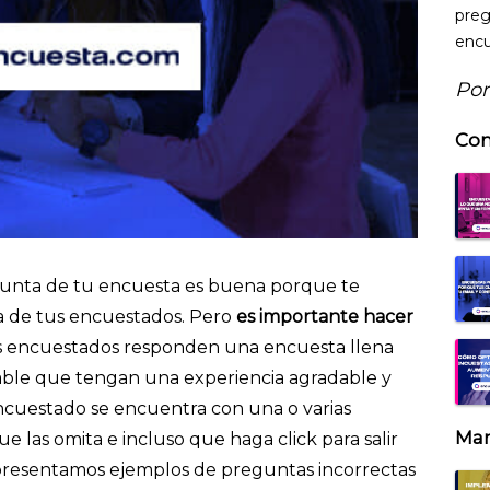
preg
encu
Por
Con
unta de tu encuesta es buena porque te
a de tus encuestados. Pero
es importante hacer
s encuestados responden una encuesta llena
ble que tengan una experiencia agradable y
ncuestado se encuentra con una o varias
Mar
ue las omita e incluso que haga click para salir
 presentamos ejemplos de preguntas incorrectas