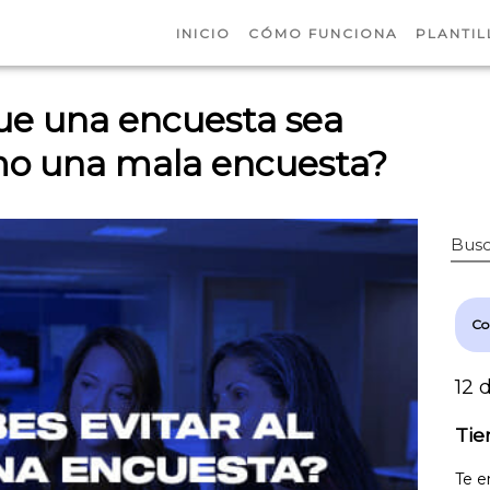
INICIO
CÓMO FUNCIONA
PLANTIL
ue una encuesta sea
mo una mala encuesta?
Busc
Co
12 
Tie
Te e