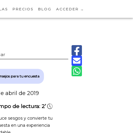
LAS
PRECIOS
BLOG
ACCEDER →
ar
nsejos para tu encuesta
de abril de 2019
mpo de lectura:
2’
ce sesgos y convierte tu
esta en una experiencia
dable.