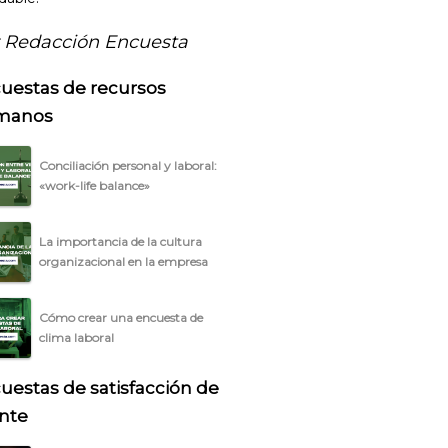
 Redacción Encuesta
uestas de recursos
manos
Conciliación personal y laboral:
«work-life balance»
La importancia de la cultura
organizacional en la empresa
Cómo crear una encuesta de
clima laboral
uestas de satisfacción de
ente