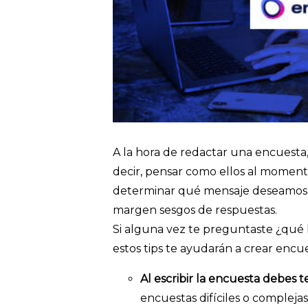
A la hora de redactar una encuesta
decir, pensar como ellos al moment
determinar qué mensaje deseamos t
margen sesgos de respuestas.
Si alguna vez te preguntaste ¿qué 
estos tips te ayudarán a crear encue
Al escribir la encuesta debes
encuestas difíciles o complej