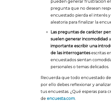
pueden generar frustración en
pregunta que no desean resp
encuestado pierda el interés 
aleatoria para finalizar la encu
Las preguntas de carácter pers
suelen generar incomodidad
a
importante escribir una intro
de las interrogantes
escritas e
encuestados sientan comodida
personales o temas delicados.
Recuerda que todo encuestado dese
por ello debes reflexionar y analiz
tus encuestas. ¿Qué esperas para 
de
encuesta.com
.