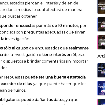
encuestados pierdan el interés y dejen de
ondan a medias, lo cual afectará de manera
s que buscas obtener.
sponder encuestas por más de 10 minutos
, por
s concisos con preguntas adecuadas que sirvan
la investigación.
os sólo al grupo
de encuestados
que realmente
ma
de la investigación o
tiene interés en él
, este
Art
r dispuestos a brindar comentarios sin importar
der.
er respuestas
puede ser una buena estrategia
,
 exceder de ellos
, ya que puede hacer que los
sean genuinos.
obligatorias puede dañar tus datos
, ya que