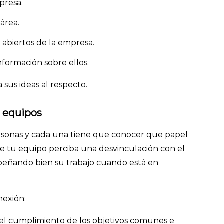
mpresa.
 área.
s abiertos de la empresa.
información sobre ellos.
sus ideas al respecto.
os equipos
rsonas y cada una tiene que conocer que papel
de tu equipo perciba una desvinculación con el
peñando bien su trabajo cuando está en
onexión:
el cumplimiento de los objetivos comunes e