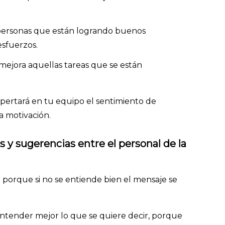
 personas que están logrando buenos
esfuerzos.
ejora aquellas tareas que se están
pertará en tu equipo el sentimiento de
a motivación.
y sugerencias entre el personal de la
 porque si no se entiende bien el mensaje se
entender mejor lo que se quiere decir, porque