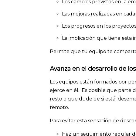
Los cambios previstos en la e
Las mejoras realizadas en cada
Los progresos en los proyecto
La implicación que tiene esta 
Permite que tu equipo te comparta 
Avanza en el desarrollo de l
Los equipos están formados por pe
ejerce en él. Es posible que parte 
resto o que dude de si está desem
remoto.
Para evitar esta sensación de desc
Haz un seguimiento regular d