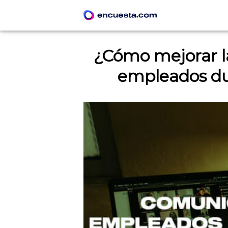
¿Cómo mejorar l
empleados dur