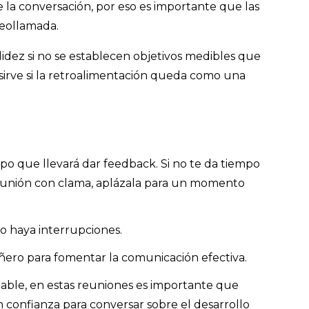
 la conversación, por eso es importante que las
deollamada.
idez si no se establecen objetivos medibles que
sirve si la retroalimentación queda como una
po que llevará dar feedback. Si no te da tiempo
reunión con clama, aplázala para un momento
o haya interrupciones.
ro para fomentar la comunicación efectiva.
mable, en estas reuniones es importante que
 confianza para conversar sobre el desarrollo