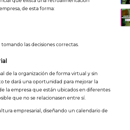
ncial que exista una retroalimentación
 empresa, de esta forma:
 tomando las decisiones correctas.
rial
l de la organización de forma virtual y sin
o te dará
una oportunidad para mejorar la
e la empresa que están ubicados en diferentes
sible que no se relacionasen entre sí.
ultura empresarial, diseñando un calendario de
: