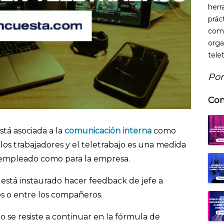
herr
prác
comu
orga
telet
Por
Con
stá asociada a la
comunicación interna
como
 los trabajadores y el teletrabajo es una medida
 el empleado como para la empresa.
 está instaurado hacer feedback de jefe a
s o entre los compañeros.
 se resiste a continuar en la fórmula de