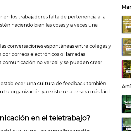
Mar
en los trabajadores falta de pertenencia a la
tén haciendo bien las cosas y a veces una
 las conversaciones espontáneas entre colegas y
 por correos electrónicos o llamadas
la comunicación no verbal y se pueden crear
e establecer una cultura de feedback también
Art
n tu organización ya existe una te será más fácil
icación en el teletrabajo?