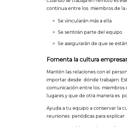
Cuando se trabaja en remoto es ese
continua entre los miembros de la
Se vincularán más a ella
Se sentirán parte del equipo
Se asegurarán de que se están
Fomenta la cultura empresa
Mantén las relaciones con el persona
importar desde dónde trabajen. Est
comunicación entre los miembros d
lugares y que de otra manera es po
Ayuda a tu equipo a conservar la c
reuniones periódicas para explicar