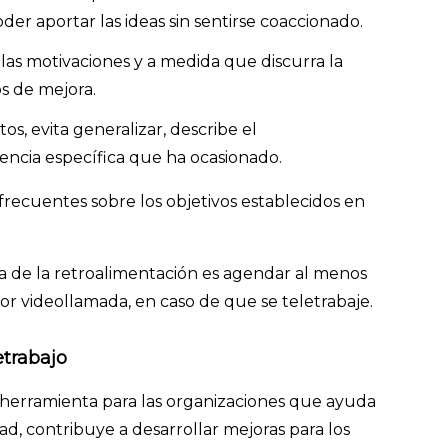
der aportar las ideas sin sentirse coaccionado.
 las motivaciones y a medida que discurra la
os de mejora.
s, evita generalizar, describe el
ncia específica que ha ocasionado.
recuentes sobre los objetivos establecidos en
a de la retroalimentación es agendar al menos
r videollamada, en caso de que se teletrabaje.
letrabajo
a herramienta para las organizaciones que ayuda
ad, contribuye a desarrollar mejoras para los