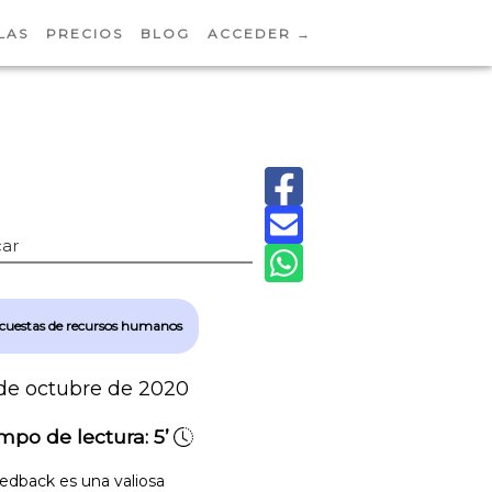
LAS
PRECIOS
BLOG
ACCEDER →
ar
cuestas de recursos humanos
de octubre de 2020
mpo de lectura:
5’
eedback es una valiosa