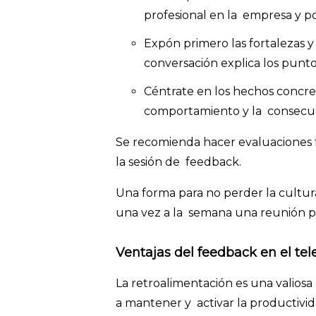
profesional en la empresa y po
Expón primero las fortalezas y
conversación explica los punt
Céntrate en los hechos concreto
comportamiento y la consecue
Se recomienda hacer evaluaciones f
la sesión de feedback.
Una forma para no perder la cultur
una vez a la semana una reunión po
Ventajas del feedback en el te
La retroalimentación es una valios
a mantener y activar la productivid