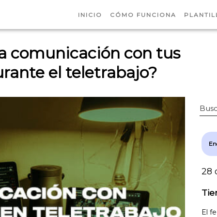
INICIO
CÓMO FUNCIONA
PLANTIL
a comunicación con tus
ante el teletrabajo?
Busc
En
28 
Tie
El f