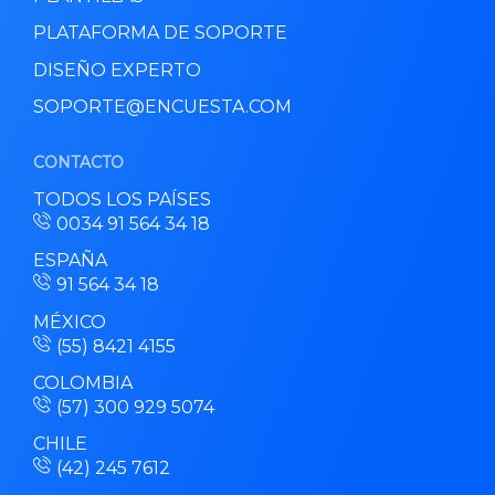
PLATAFORMA DE SOPORTE
DISEÑO EXPERTO
SOPORTE@ENCUESTA.COM
CONTACTO
TODOS LOS PAÍSES
0034 91 564 34 18
ESPAÑA
91 564 34 18
MÉXICO
(55) 8421 4155
COLOMBIA
(57) 300 929 5074
CHILE
(42) 245 7612