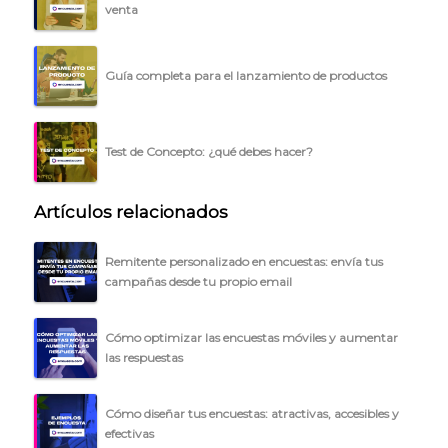
venta
Guía completa para el lanzamiento de productos
Test de Concepto: ¿qué debes hacer?
Artículos relacionados
Remitente personalizado en encuestas: envía tus
campañas desde tu propio email
Cómo optimizar las encuestas móviles y aumentar
las respuestas
Cómo diseñar tus encuestas: atractivas, accesibles y
efectivas