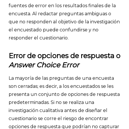
CÓMO FUNCIONA
fuentes de error en los resultados finales de la
PLANTILLAS
encuesta. Al redactar preguntas ambiguas o
que no responden al objetivo de la investigación
PRECIOS
el encuestado puede confundirse y no
responder el cuestionario.
BLOG
ACCEDER →
Error de opciones de respuesta o
Answer Choice Error
La mayoría de las preguntas de una encuesta
son cerradas; es decir, a los encuestados se les
presenta un conjunto de opciones de respuesta
predeterminadas. Si no se realiza una
investigación cualitativa antes de diseñar el
cuestionario se corre el riesgo de encontrar
opciones de respuesta que podrían no capturar