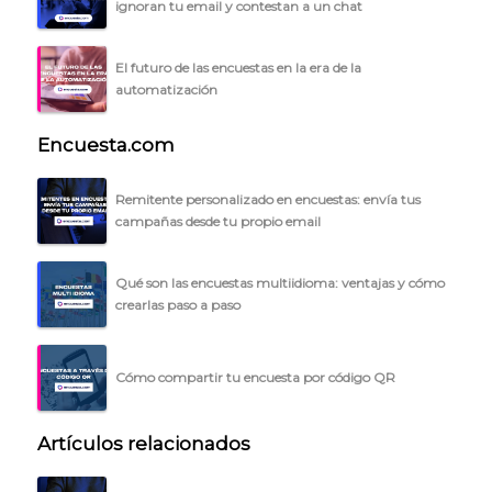
ignoran tu email y contestan a un chat
El futuro de las encuestas en la era de la
automatización
Encuesta.com
Remitente personalizado en encuestas: envía tus
campañas desde tu propio email
Qué son las encuestas multiidioma: ventajas y cómo
crearlas paso a paso
Cómo compartir tu encuesta por código QR
Artículos relacionados