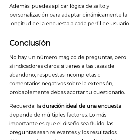
- Investigación de mercados
Además, puedes aplicar lógica de salto y
personalización para adaptar dinámicamente la
- Marketing y encuestas
longitud de la encuesta a cada perfil de usuario.
Conclusión
No hay un número mágico de preguntas, pero
sí indicadores claros: si tienes altas tasas de
abandono, respuestas incompletas o
comentarios negativos sobre la extensión,
probablemente debas acortar tu cuestionario.
Recuerda: la
duración ideal de una encuesta
depende de múltiples factores. Lo más
importante es que el diseño sea fluido, las
preguntas sean relevantes y los resultados