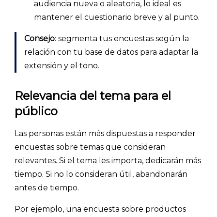
audiencia nueva o aleatoria, lo ideal es
mantener el cuestionario breve y al punto.
Consejo
: segmenta tus encuestas según la
relación con tu base de datos para adaptar la
extensión y el tono.
Relevancia del tema para el
público
INICIO
CÓMO FUNCIONA
Las personas están más dispuestas a responder
encuestas sobre temas que consideran
PLANTILLAS
relevantes. Si el tema les importa, dedicarán más
tiempo. Si no lo consideran útil, abandonarán
PRECIOS
antes de tiempo.
BLOG
Por ejemplo, una encuesta sobre productos