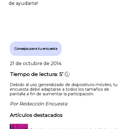
de ayudarte!
Consejos para tu encuesta
21 de octubre de 2014
Tiempo de lectura:
5’
Debido al uso generalizado de dispositivos móviles, tu
encuesta debe adaptarse a todos los tamaños de
pantalla a fin de aumentar la participación.
Por Redacción Encuesta
Artículos destacados