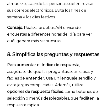
almuerzo, cuando las personas suelen revisar
sus correos electrónicos. Evita los fines de
semana y los días festivos.
Consejo
: Realiza pruebas A/B enviando
encuestas a diferentes horas del día para ver
cuál genera más respuestas.
8. Simplifica las preguntas y respuestas
Para
aumentar el índice de respuesta
,
asegúrate de que las preguntas sean claras y
fáciles de entender. Usa un lenguaje sencillo y
evita jergas complicadas. Además, utiliza
opciones de respuesta fáciles
, como botones de
selección o menús desplegables, que faciliten la
respuesta rápida.