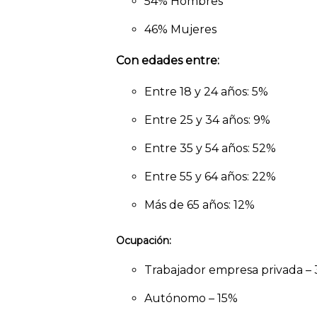
54% Hombres
46% Mujeres
Con edades entre:
Entre 18 y 24 años: 5%
Entre 25 y 34 años: 9%
Entre 35 y 54 años: 52%
Entre 55 y 64 años: 22%
Más de 65 años: 12%
Ocupación:
Trabajador empresa privada –
Autónomo – 15%