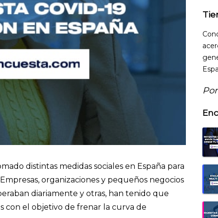
Tie
Cono
acer
gene
Espa
Por
Enc
omado distintas medidas sociales en España para
. Empresas, organizaciones y pequeños negocios
eraban diariamente y otras, han tenido que
 con el objetivo de frenar la curva de