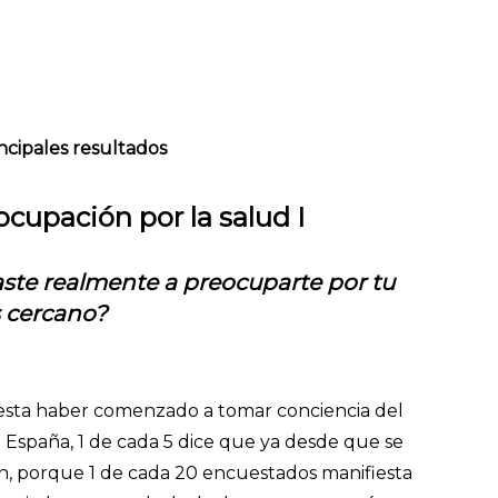
ncipales resultados
cupación por la salud I
e realmente a preocuparte por tu
s cercano?
iesta haber comenzado a tomar conciencia del
 España, 1 de cada 5 dice que ya desde que se
ón, porque 1 de cada 20 encuestados manifiesta