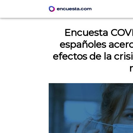
Encuesta COVI
españoles acerca
efectos de la cri