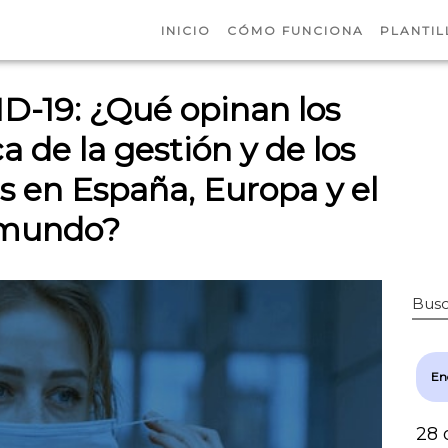
INICIO
CÓMO FUNCIONA
PLANTIL
D-19: ¿Qué opinan los
 de la gestión y de los
sis en España, Europa y el
mundo?
Busc
En
28 