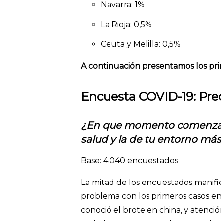
Navarra: 1%
La Rioja: 0,5%
Ceuta y Melilla: 0,5%
A continuación presentamos los pri
Encuesta COVID-19: Preo
¿En que momento comenzast
salud y la de tu entorno má
Base: 4.040 encuestados
La mitad de los encuestados manif
problema con los primeros casos en
conoció el brote en china, y atenci