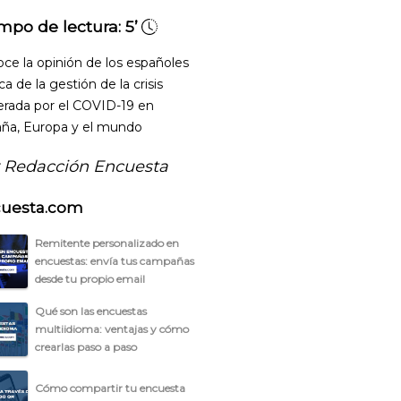
mpo de lectura:
5’
ce la opinión de los españoles
ca de la gestión de la crisis
rada por el COVID-19 en
ña, Europa y el mundo
 Redacción Encuesta
uesta.com
Remitente personalizado en
encuestas: envía tus campañas
desde tu propio email
Qué son las encuestas
multiidioma: ventajas y cómo
crearlas paso a paso
Cómo compartir tu encuesta