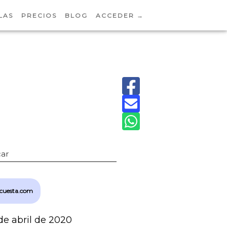
LAS
PRECIOS
BLOG
ACCEDER →
ar
cuesta.com
de abril de 2020