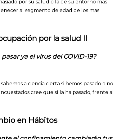
siado por su salud o la de su entorno más
rtenecer al segmento de edad de los mas
cupación por la salud II
pasar ya el virus del COVID-19?
sabemos a ciencia cierta si hemos pasado o no
ncuestados cree que sí la ha pasado, frente al
mbio en Hábitos
ante el confinamiento cambiarán tus