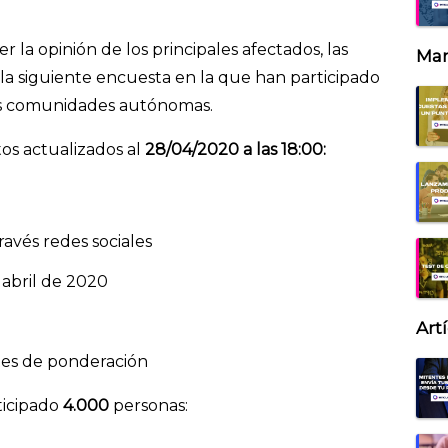
la opinión de los principales afectados, las
Mar
 la siguiente encuesta en la que han participado
as comunidades autónomas.
os actualizados al
28/04/2020 a las 18:00:
ravés redes sociales
 abril de 2020
Art
tes de ponderación
ticipado
4.000
personas: