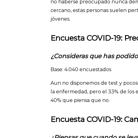
no haberse preocupado nunca dema
cercano, estas personas suelen pe
jóvenes.
Encuesta COVID-19: Preo
¿Consideras que has podido 
Base: 4.040 encuestados
Aun no disponemos de test y pocos 
la enfermedad, pero el 33% de los e
40% que piensa que no.
Encuesta COVID-19: Ca
¿Piensas que cuando se lev