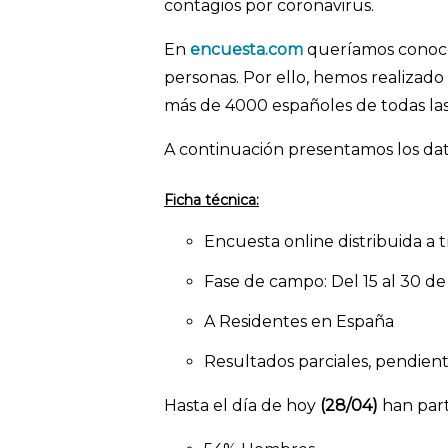
contagios por coronavirus.
En
encuesta.com
queríamos conocer 
personas. Por ello, hemos realizado
más de 4000 españoles de todas l
A continuación presentamos los dat
Ficha técnica:
Encuesta online distribuida a t
Fase de campo: Del 15 al 30 de
A Residentes en España
Resultados parciales, pendien
Hasta el día de hoy
(28/04)
han par