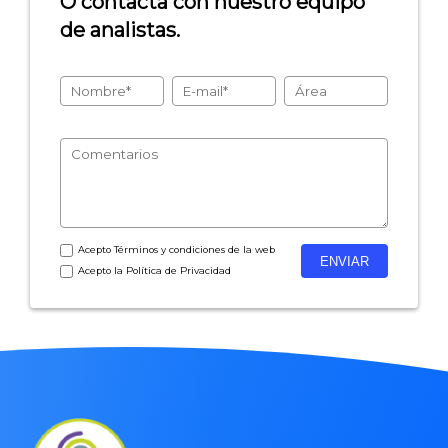
O contacta con nuestro equipo
de analistas.
- Encuestas de recursos humanos
- Encuestas de satisfacción de cliente
- Inteligencia artificial
- Investigación de mercados
- Marketing y encuestas
Acepto
Términos y condiciones
de la web
Acepto la
Política de Privacidad