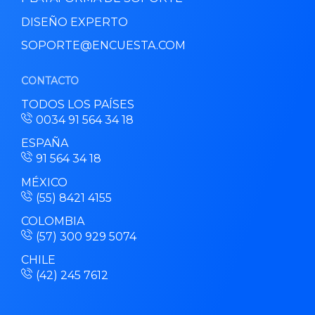
DISEÑO EXPERTO
SOPORTE@ENCUESTA.COM
CONTACTO
TODOS LOS PAÍSES
0034 91 564 34 18
ESPAÑA
91 564 34 18
MÉXICO
(55) 8421 4155
COLOMBIA
(57) 300 929 5074
CHILE
(42) 245 7612