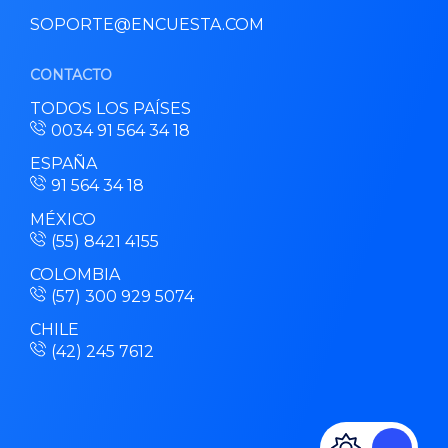
SOPORTE@ENCUESTA.COM
CONTACTO
TODOS LOS PAÍSES
0034 91 564 34 18
ESPAÑA
91 564 34 18
MÉXICO
(55) 8421 4155
COLOMBIA
(57) 300 929 5074
CHILE
(42) 245 7612