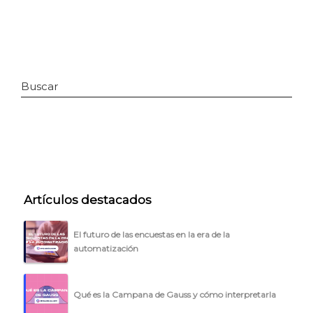
Buscar
INICIO
Artículos destacados
CÓMO FUNCIONA
El futuro de las encuestas en la era de la
automatización
PLANTILLAS
PRECIOS
Qué es la Campana de Gauss y cómo interpretarla