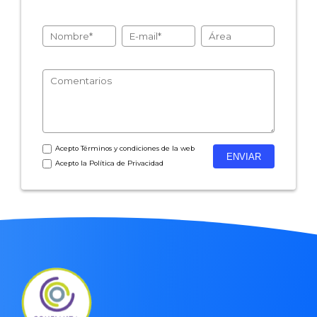
- Encuestas de recursos humanos
- Encuestas de satisfacción de cliente
- Inteligencia artificial
- Investigación de mercados
- Marketing y encuestas
Acepto
Términos y condiciones
de la web
Acepto la
Política de Privacidad