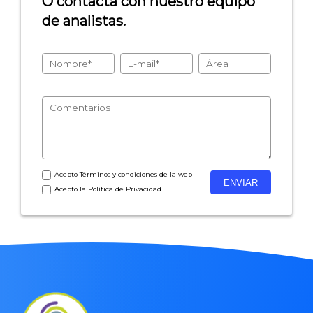
O contacta con nuestro equipo
de analistas.
- Encuestas de recursos humanos
- Encuestas de satisfacción de cliente
- Inteligencia artificial
- Investigación de mercados
- Marketing y encuestas
Acepto
Términos y condiciones
de la web
Acepto la
Política de Privacidad