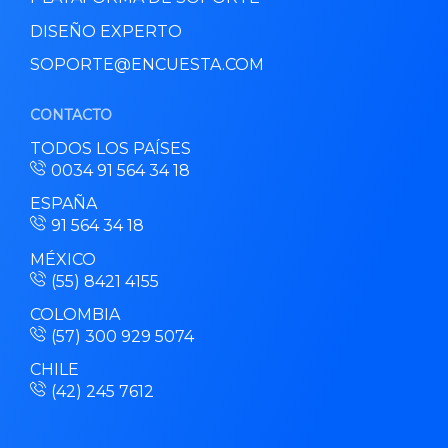
DISEÑO EXPERTO
SOPORTE@ENCUESTA.COM
CONTACTO
TODOS LOS PAÍSES
0034 91 564 34 18
ESPAÑA
91 564 34 18
MÉXICO
(55) 8421 4155
COLOMBIA
(57) 300 929 5074
CHILE
(42) 245 7612