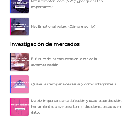
Net Promoter Score (NPS): ¿por qué es tan
BLOG
importante?
ACCEDER →
Net Emotional Value: ¿Cómo medirlo?
Investigación de mercados
El futuro de las encuestas en la era de la
automatización
Qué es la Campana de Gauss y cómo interpretarla
Matriz importancia-satisfacción y cuadros de decisión:
herramientas clave para tomar decisiones basadas en
datos