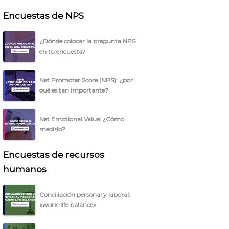
Encuestas de NPS
¿Dónde colocar la pregunta NPS
en tu encuesta?
Net Promoter Score (NPS): ¿por
qué es tan importante?
Net Emotional Value: ¿Cómo
medirlo?
Encuestas de recursos
humanos
Conciliación personal y laboral:
«work-life balance»