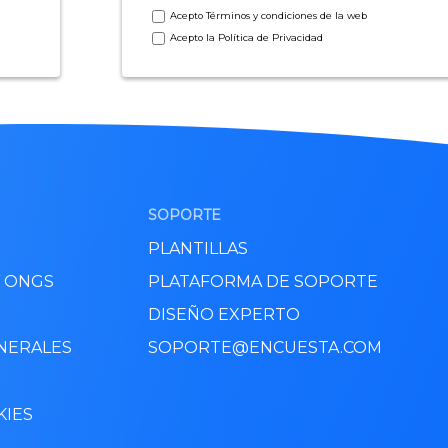
Acepto
Términos y condiciones
de la web
Acepto la
Política de Privacidad
SOPORTE
PLANTILLAS
Y ONGS
PLATAFORMA DE SOPORTE
DISEÑO EXPERTO
NERALES
SOPORTE@ENCUESTA.COM
KIES