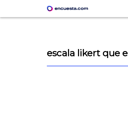
escala likert que e
CREAR ENCUESTA