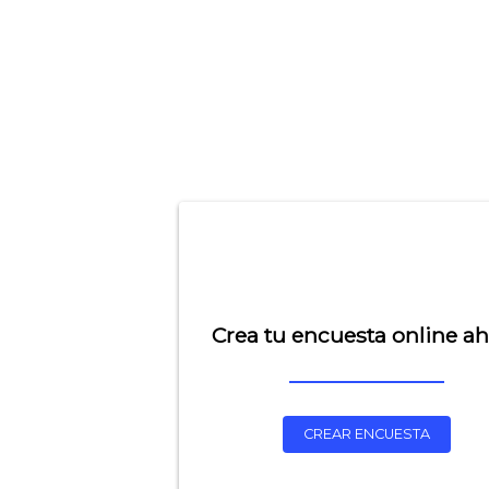
Crea tu encuesta online a
CREAR ENCUESTA