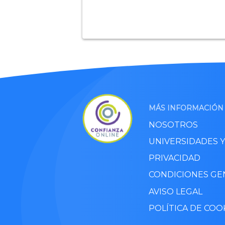
MÁS INFORMACIÓN
NOSOTROS
UNIVERSIDADES 
PRIVACIDAD
CONDICIONES GE
AVISO LEGAL
POLÍTICA DE COO