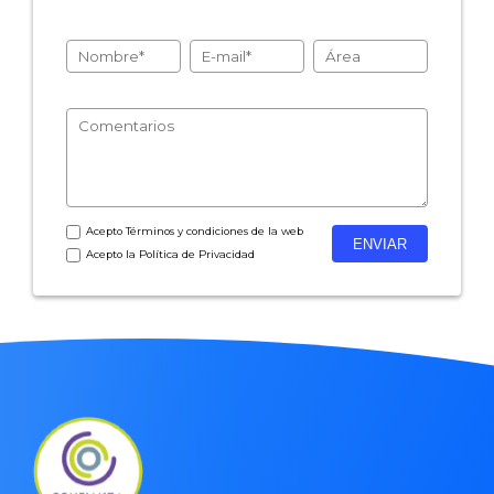
- Encuestas de recursos humanos
- Encuestas de satisfacción de cliente
- Inteligencia artificial
- Investigación de mercados
- Marketing y encuestas
Acepto
Términos y condiciones
de la web
Acepto la
Política de Privacidad