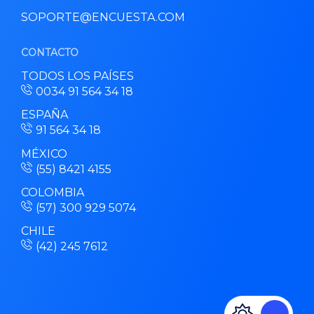
SOPORTE@ENCUESTA.COM
CONTACTO
TODOS LOS PAÍSES
0034 91 564 34 18
ESPAÑA
91 564 34 18
MÉXICO
(55) 8421 4155
COLOMBIA
(57) 300 929 5074
CHILE
(42) 245 7612