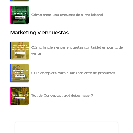
BLOG
ACCEDER →
Cómo crear una encuesta de clima laboral
Marketing y encuestas
Cómo implementar encuestas con tablet en punto de
venta
Guía completa para el lanzamiento de productos
Test de Concepto: ¿qué debes hacer?