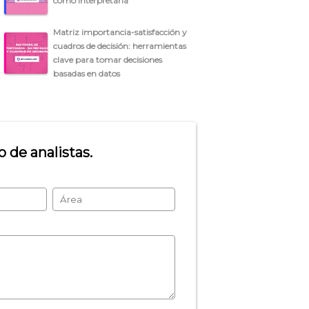
cómo interpretarla
Matriz importancia-satisfacción y
cuadros de decisión: herramientas
clave para tomar decisiones
basadas en datos
 de analistas.