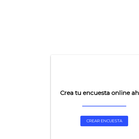
Crea tu encuesta online a
CREAR ENCUESTA