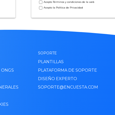
Acepto
Términos y condiciones
de la web
Acepto la
Política de Privacidad
SOPORTE
PLANTILLAS
Y ONGS
PLATAFORMA DE SOPORTE
DISEÑO EXPERTO
NERALES
SOPORTE@ENCUESTA.COM
KIES