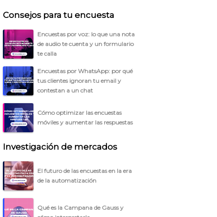
Consejos para tu encuesta
Encuestas por voz: lo que una nota
de audio te cuenta y un formulario
te calla
Encuestas por WhatsApp: por qué
tus clientes ignoran tu email y
contestan a un chat
Cómo optimizar las encuestas
móviles y aumentar las respuestas
Investigación de mercados
El futuro de las encuestas en la era
de la automatización
Qué es la Campana de Gauss y