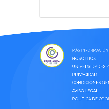
MÁS INFORMACIÓN
NOSOTROS
UNIVERSIDADES 
PRIVACIDAD
CONDICIONES GE
AVISO LEGAL
POLÍTICA DE COO