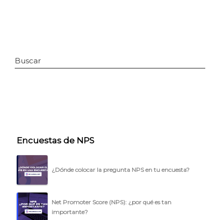
Buscar
INICIO
Encuestas de NPS
CÓMO FUNCIONA
¿Dónde colocar la pregunta NPS en tu encuesta?
PLANTILLAS
PRECIOS
Net Promoter Score (NPS): ¿por qué es tan
importante?