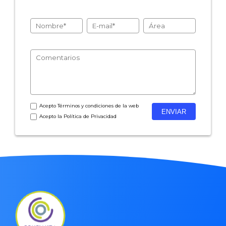
- Encuestas de recursos humanos
- Encuestas de satisfacción de cliente
- Inteligencia artificial
- Investigación de mercados
- Marketing y encuestas
Acepto
Términos y condiciones
de la web
Acepto la
Política de Privacidad