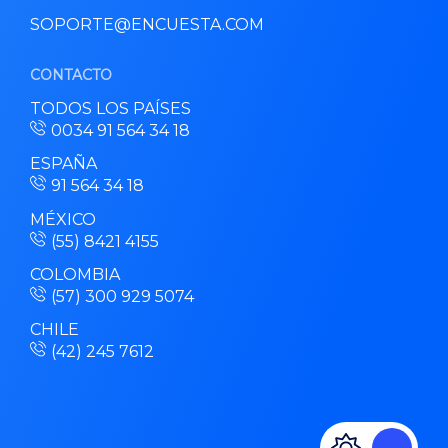
SOPORTE@ENCUESTA.COM
CONTACTO
TODOS LOS PAÍSES
0034 91 564 34 18
ESPAÑA
91 564 34 18
MÉXICO
(55) 8421 4155
COLOMBIA
(57) 300 929 5074
CHILE
(42) 245 7612