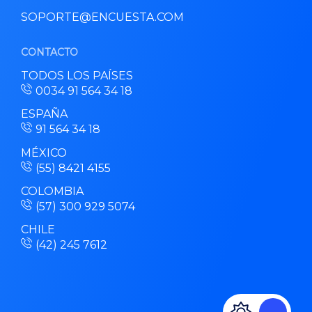
SOPORTE@ENCUESTA.COM
CONTACTO
TODOS LOS PAÍSES
0034 91 564 34 18
ESPAÑA
91 564 34 18
MÉXICO
(55) 8421 4155
COLOMBIA
(57) 300 929 5074
CHILE
(42) 245 7612