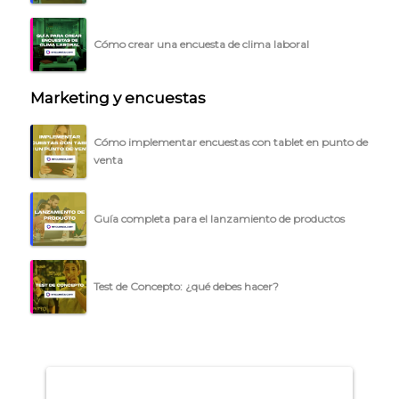
BLOG
ACCEDER →
Cómo crear una encuesta de clima laboral
Marketing y encuestas
Cómo implementar encuestas con tablet en punto de
venta
Guía completa para el lanzamiento de productos
Test de Concepto: ¿qué debes hacer?