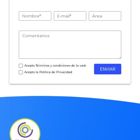
- Encuestas de recursos humanos
- Encuestas de satisfacción de cliente
- Inteligencia artificial
- Investigación de mercados
- Marketing y encuestas
Acepto
Términos y condiciones
de la web
Acepto la
Política de Privacidad