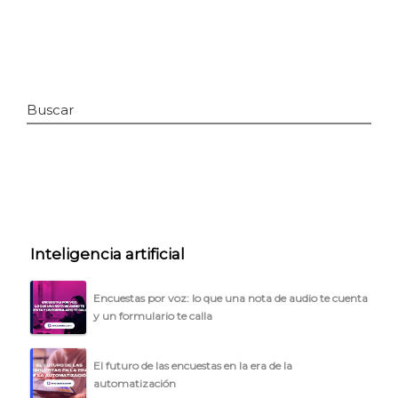
Buscar
INICIO
Inteligencia artificial
CÓMO FUNCIONA
Encuestas por voz: lo que una nota de audio te cuenta
PLANTILLAS
y un formulario te calla
PRECIOS
El futuro de las encuestas en la era de la
BLOG
automatización