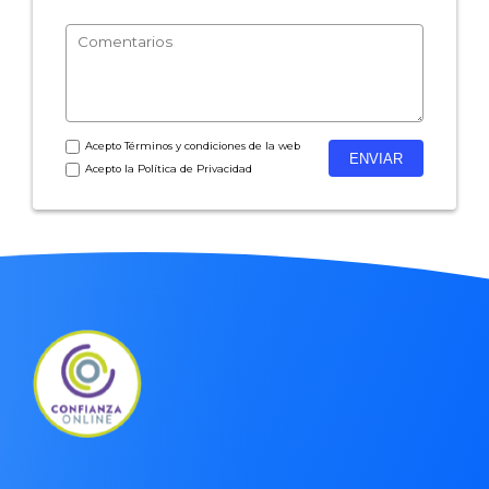
- Encuestas de satisfacción de cliente
- Inteligencia artificial
- Investigación de mercados
- Marketing y encuestas
Acepto
Términos y condiciones
de la web
Acepto la
Política de Privacidad