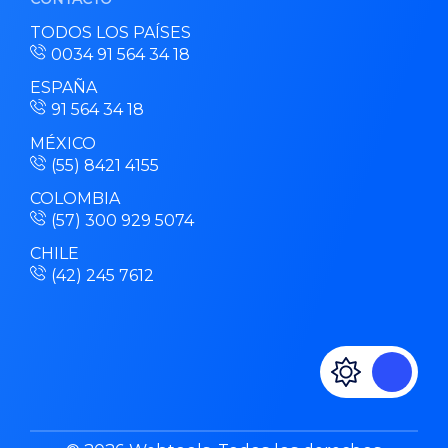
TODOS LOS PAÍSES
0034 91 564 34 18
ESPAÑA
91 564 34 18
MÉXICO
(55) 8421 4155
COLOMBIA
(57) 300 929 5074
CHILE
(42) 245 7612