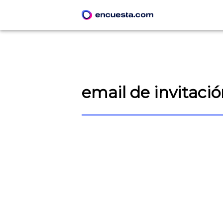
email de invitaci
CREAR ENCUESTA