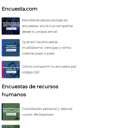
Encuesta.com
Remitente personalizado en
encuestas: envía tus campañas
desde tu propio email
Qué son las encuestas
multiidioma: ventajas y cómo
crearlas paso a paso
Cómo compartir tu encuesta por
código QR
Encuestas de recursos
humanos
Conciliación personal y laboral:
«work-life balance»