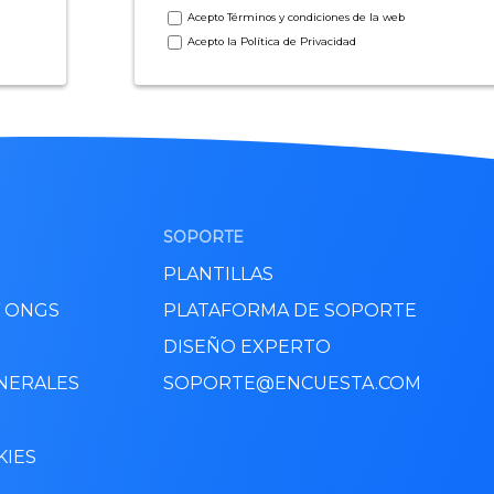
Acepto
Términos y condiciones
de la web
Acepto la
Política de Privacidad
SOPORTE
PLANTILLAS
Y ONGS
PLATAFORMA DE SOPORTE
DISEÑO EXPERTO
NERALES
SOPORTE@ENCUESTA.COM
KIES