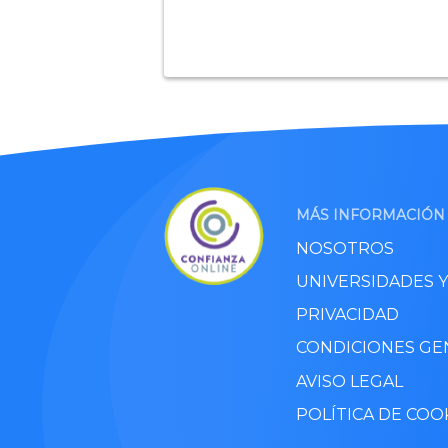
MÁS INFORMACIÓN
NOSOTROS
UNIVERSIDADES 
PRIVACIDAD
CONDICIONES GE
AVISO LEGAL
POLÍTICA DE COO