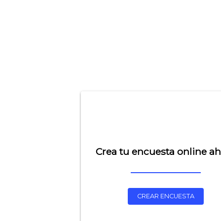
Crea tu encuesta online a
CREAR ENCUESTA