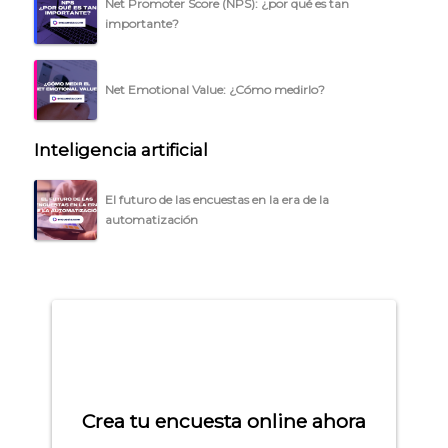
Net Promoter Score (NPS): ¿por qué es tan
ACCEDER →
importante?
Net Emotional Value: ¿Cómo medirlo?
Inteligencia artificial
El futuro de las encuestas en la era de la
automatización
Crea tu encuesta online ahora