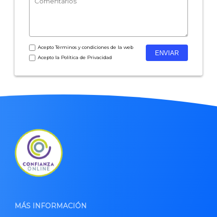
- Inteligencia artificial
- Investigación de mercados
- Marketing y encuestas
Acepto
Términos y condiciones
de la web
Acepto la
Política de Privacidad
MÁS INFORMACIÓN