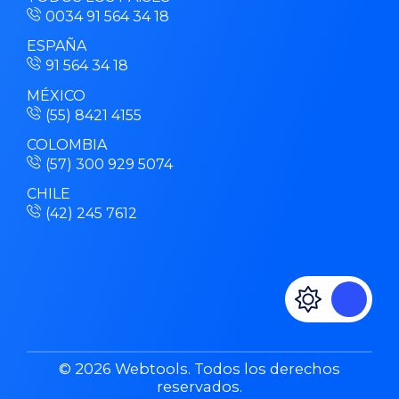
0034 91 564 34 18
ESPAÑA
91 564 34 18
MÉXICO
(55) 8421 4155
COLOMBIA
(57) 300 929 5074
CHILE
(42) 245 7612
© 2026 Webtools. Todos los derechos
reservados.