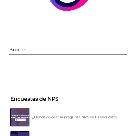
Buscar
INICIO
CÓMO FUNCIONA
Encuestas de NPS
PLANTILLAS
PRECIOS
¿Dónde colocar la pregunta NPS en tu encuesta?
BLOG