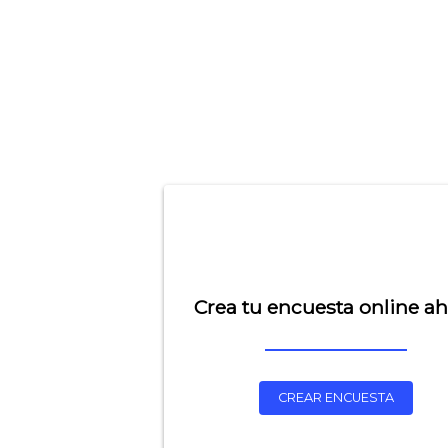
Crea tu encuesta online a
CREAR ENCUESTA