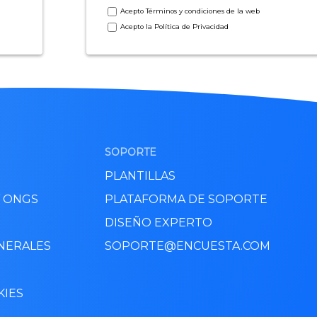
Acepto
Términos y condiciones
de la web
Acepto la
Política de Privacidad
SOPORTE
PLANTILLAS
Y ONGS
PLATAFORMA DE SOPORTE
DISEÑO EXPERTO
NERALES
SOPORTE@ENCUESTA.COM
KIES