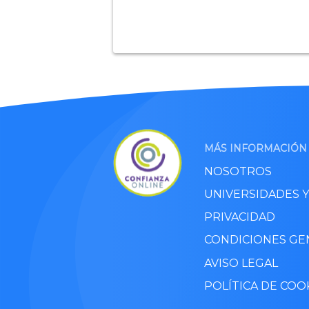
MÁS INFORMACIÓN
NOSOTROS
UNIVERSIDADES 
PRIVACIDAD
CONDICIONES GE
AVISO LEGAL
POLÍTICA DE COO