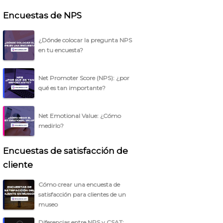
Encuestas de NPS
¿Dónde colocar la pregunta NPS
en tu encuesta?
Net Promoter Score (NPS): ¿por
qué es tan importante?
Net Emotional Value: ¿Cómo
medirlo?
Encuestas de satisfacción de
cliente
Cómo crear una encuesta de
satisfacción para clientes de un
museo
Diferencias entre NPS y CSAT: