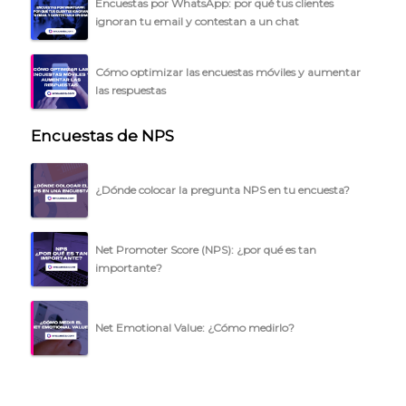
Encuestas por WhatsApp: por qué tus clientes
BLOG
ignoran tu email y contestan a un chat
ACCEDER →
Cómo optimizar las encuestas móviles y aumentar
las respuestas
Encuestas de NPS
¿Dónde colocar la pregunta NPS en tu encuesta?
Net Promoter Score (NPS): ¿por qué es tan
importante?
Net Emotional Value: ¿Cómo medirlo?