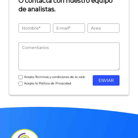
O contacta con nuestro equipo
de analistas.
- Encuestas de recursos humanos
- Encuestas de satisfacción de cliente
- Inteligencia artificial
- Investigación de mercados
- Marketing y encuestas
Acepto
Términos y condiciones
de la web
Acepto la
Política de Privacidad