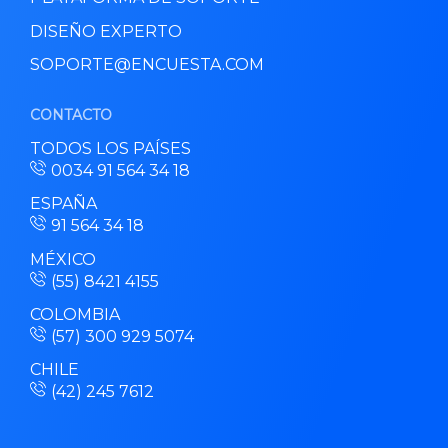
DISEÑO EXPERTO
SOPORTE@ENCUESTA.COM
CONTACTO
TODOS LOS PAÍSES
0034 91 564 34 18
ESPAÑA
91 564 34 18
MÉXICO
(55) 8421 4155
COLOMBIA
(57) 300 929 5074
CHILE
(42) 245 7612