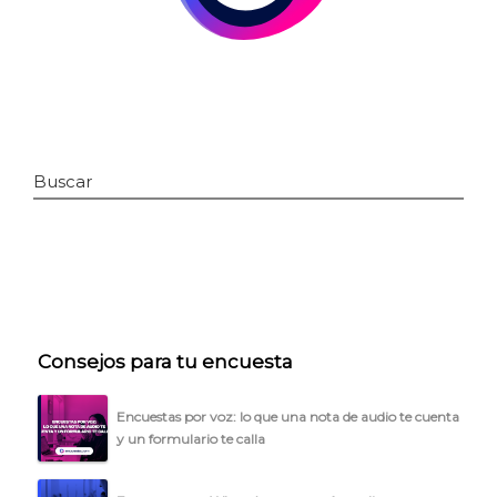
Buscar
INICIO
Consejos para tu encuesta
CÓMO FUNCIONA
PLANTILLAS
Encuestas por voz: lo que una nota de audio te cuenta
y un formulario te calla
PRECIOS