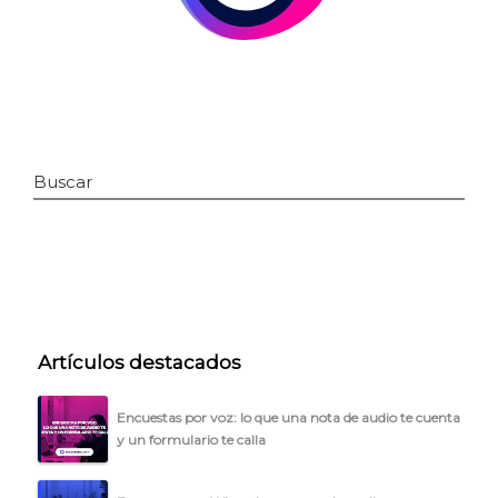
Buscar
INICIO
CÓMO FUNCIONA
Artículos destacados
PLANTILLAS
Encuestas por voz: lo que una nota de audio te cuenta
y un formulario te calla
PRECIOS
BLOG