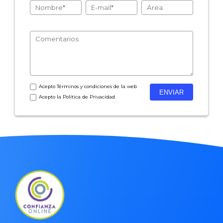
- Encuestas de satisfacción de cliente
- Inteligencia artificial
- Investigación de mercados
- Marketing y encuestas
Acepto
Términos y condiciones
de la web
Acepto la
Política de Privacidad