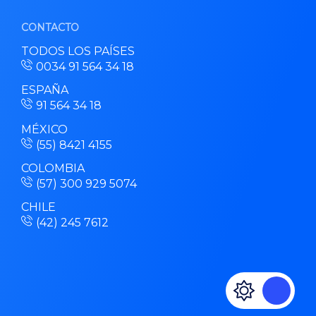
CONTACTO
TODOS LOS PAÍSES
0034 91 564 34 18
ESPAÑA
91 564 34 18
MÉXICO
(55) 8421 4155
COLOMBIA
(57) 300 929 5074
CHILE
(42) 245 7612