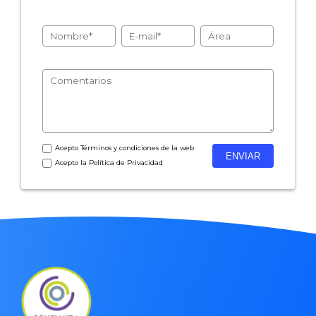
- Encuestas de recursos humanos
- Encuestas de satisfacción de cliente
- Inteligencia artificial
- Investigación de mercados
- Marketing y encuestas
Acepto
Términos y condiciones
de la web
Acepto la
Política de Privacidad