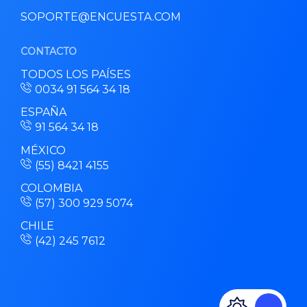
SOPORTE@ENCUESTA.COM
CONTACTO
TODOS LOS PAÍSES
0034 91 564 34 18
ESPAÑA
91 564 34 18
MÉXICO
(55) 8421 4155
COLOMBIA
(57) 300 929 5074
CHILE
(42) 245 7612