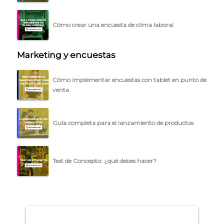
BLOG
ACCEDER →
Cómo crear una encuesta de clima laboral
Marketing y encuestas
Cómo implementar encuestas con tablet en punto de
venta
Guía completa para el lanzamiento de productos
Test de Concepto: ¿qué debes hacer?